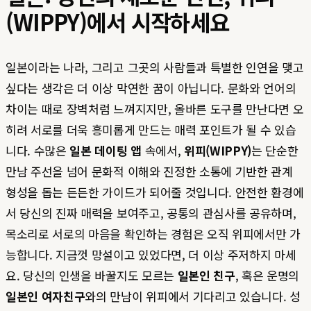
(WIPPY)에서 시작하세요
일본이라는 나라, 그리고 그곳의 사람들과 특별한 인연을 맺고
싶다는 생각은 더 이상 막연한 꿈이 아닙니다. 문화와 언어의
차이는 때로 장벽처럼 느껴지지만, 올바른 도구를 만난다면 오
히려 서로를 더욱 흥미롭게 만드는 매력 포인트가 될 수 있습
니다. 수많은
일본 데이팅 앱
속에서,
위피(WIPPY)
는 단순한
만남 주선을 넘어 문화적 이해와 진정한 소통에 기반한 관계
형성을 돕는 든든한 가이드가 되어줄 것입니다. 안전한 환경에
서 당신의 진짜 매력을 보여주고, 공통의 관심사를 공유하며,
목소리로 서로의 마음을 확인하는 경험은 오직 위피에서만 가
능합니다. 지금껏 망설이고 있었다면, 더 이상 주저하지 마세
요. 당신의 인생을 바꿀지도 모르는
일본인 친구
, 혹은 운명의
일본인 여자친구
와의 만남이 위피에서 기다리고 있습니다. 성