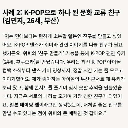
사례 2: K-POP으로 하나 된 문화 교류 친구
(김민지, 26세, 부산)
"저는 연애보다는 편하게 소통할
일본인 친구
를 만들고 싶었
어요. K-POP 댄스가 취미라 관련 이야기를 나눌 친구가 필요
했거든요. 위피의 '친구 만들기' 기능을 통해 K-POP 팬인 유키
(24세, 후쿠오카)를 만났습니다. 우리는 최신 K-POP 아이돌
컴백 소식부터 댄스 커버 영상까지, 정말 시간 가는 줄 모르고
이야기했어요. 제가 좋아하는 아이돌의 부산 콘서트 때 유키가
보러 왔고, 함께 콘서트를 즐기며 잊지 못할 추억을 만들었습
니다. 지금은 서로의 나라를 오가며 가장 친한 친구가 되었어
요.
일본 데이팅 앱
이라고만 생각했는데, 저처럼 좋은 친구를
만날 수도 있다는 점이 위피의 큰 매력인 것 같아요."