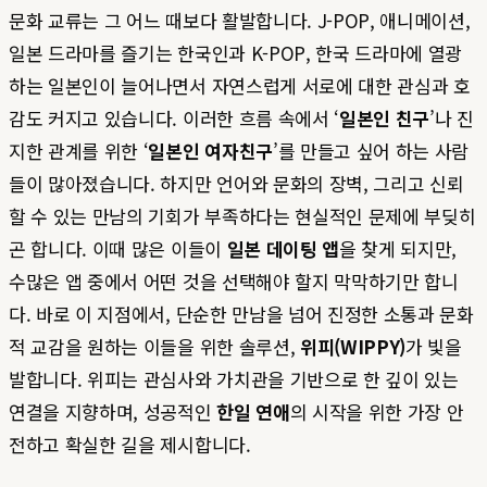
문화 교류는 그 어느 때보다 활발합니다. J-POP, 애니메이션,
일본 드라마를 즐기는 한국인과 K-POP, 한국 드라마에 열광
하는 일본인이 늘어나면서 자연스럽게 서로에 대한 관심과 호
감도 커지고 있습니다. 이러한 흐름 속에서 ‘
일본인 친구
’나 진
지한 관계를 위한 ‘
일본인 여자친구
’를 만들고 싶어 하는 사람
들이 많아졌습니다. 하지만 언어와 문화의 장벽, 그리고 신뢰
할 수 있는 만남의 기회가 부족하다는 현실적인 문제에 부딪히
곤 합니다. 이때 많은 이들이
일본 데이팅 앱
을 찾게 되지만,
수많은 앱 중에서 어떤 것을 선택해야 할지 막막하기만 합니
다. 바로 이 지점에서, 단순한 만남을 넘어 진정한 소통과 문화
적 교감을 원하는 이들을 위한 솔루션,
위피(WIPPY)
가 빛을
발합니다. 위피는 관심사와 가치관을 기반으로 한 깊이 있는
연결을 지향하며, 성공적인
한일 연애
의 시작을 위한 가장 안
전하고 확실한 길을 제시합니다.