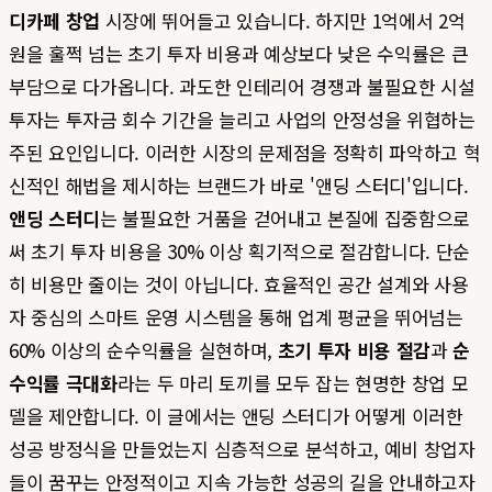
디카페 창업
시장에 뛰어들고 있습니다. 하지만 1억에서 2억
원을 훌쩍 넘는 초기 투자 비용과 예상보다 낮은 수익률은 큰
부담으로 다가옵니다. 과도한 인테리어 경쟁과 불필요한 시설
투자는 투자금 회수 기간을 늘리고 사업의 안정성을 위협하는
주된 요인입니다. 이러한 시장의 문제점을 정확히 파악하고 혁
신적인 해법을 제시하는 브랜드가 바로 '앤딩 스터디'입니다.
앤딩 스터디
는 불필요한 거품을 걷어내고 본질에 집중함으로
써 초기 투자 비용을 30% 이상 획기적으로 절감합니다. 단순
히 비용만 줄이는 것이 아닙니다. 효율적인 공간 설계와 사용
자 중심의 스마트 운영 시스템을 통해 업계 평균을 뛰어넘는
60% 이상의 순수익률을 실현하며,
초기 투자 비용 절감
과
순
수익률 극대화
라는 두 마리 토끼를 모두 잡는 현명한 창업 모
델을 제안합니다. 이 글에서는 앤딩 스터디가 어떻게 이러한
성공 방정식을 만들었는지 심층적으로 분석하고, 예비 창업자
들이 꿈꾸는 안정적이고 지속 가능한 성공의 길을 안내하고자