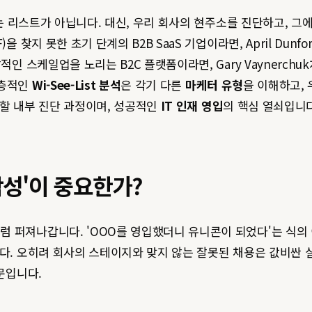
우는 리스트가 아닙니다. 대신, 우리 회사의 현주소를 진단하고, 그
을 찾지 못한 초기 단계의 B2B SaaS 기업이라면, April Du
적인 스케일업을 노리는 B2C 플랫폼이라면, Gary Vaynerc
심층적인
Wi-See-List 분석
은 각기 다른
마케터 유형
을 이해하고,
 할 내부 진단 과정이며, 성공적인
IT 인재 영입
의 핵심 열쇠입니다
합성'이 중요한가?
 퍼져나갑니다. 'OOO를 영입했더니 유니콘이 되었다'는 식의
니다. 오히려 회사의 스테이지와 맞지 않는 잘못된 채용은 값비싼
문입니다.