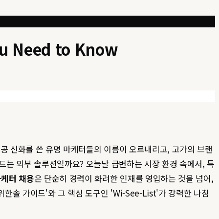
u Need to Know
성공 신화를 쓴 유명 마케터들의 이름이 오르내리고, 고가의 브랜
 드는 외부 솔루션일까요? 오늘날 급변하는 시장 환경 속에서, 특
마케터 채용
은 단순히 경력이 화려한 인재를 영입하는 것을 넘어,
 가이드'와 그 핵심 도구인 'Wi-See-List'가 강력한 나침