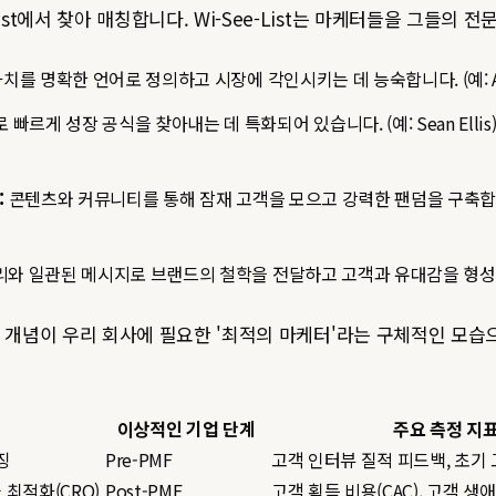
-List에서 찾아 매칭합니다. Wi-See-List는 마케터들을 그들
를 명확한 언어로 정의하고 시장에 각인시키는 데 능숙합니다. (예: April
르게 성장 공식을 찾아내는 데 특화되어 있습니다. (예: Sean Elli
:
콘텐츠와 커뮤니티를 통해 잠재 고객을 모으고 강력한 팬덤을 구축합니다. (예:
와 일관된 메시지로 브랜드의 철학을 전달하고 고객과 유대감을 형성
'라는 개념이 우리 회사에 필요한 '최적의 마케터'라는 구체적인 모
이상적인 기업 단계
주요 측정 지표 
징
Pre-PMF
고객 인터뷰 질적 피드백, 초기
 최적화(CRO)
Post-PMF
고객 획득 비용(CAC), 고객 생애