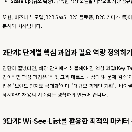
Scale-up (규모 확장):
구축된 성장 모델을 바탕으로 시장 점유
또한, 비즈니스 모델(B2B SaaS, B2C 플랫폼, D2C 커머
분석
의 시작입니다.
2단계: 단계별 핵심 과업과 필요 역량 정의하
진단이 끝났다면, 해당 단계에서 해결해야 할 핵심 과업(Key Task
업이라면 핵심 과업은 '타겟 고객 페르소나 정의 및 문제 검증'이며, 
업은 '브랜드 인지도 극대화'이며, '대규모 캠페인 기획', '바이
제시하여 채용의 기준점을 명확하게 만들어 줍니다.
3단계: Wi-See-List를 활용한 최적의 마케터