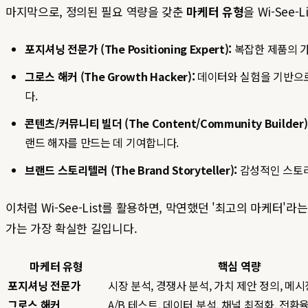
마지막으로, 정의된 필요 역량을 갖춘
마케터 유형
을 Wi-See
포지셔닝 전문가 (The Positioning Expert):
복잡한 제품의 가치
그로스 해커 (The Growth Hacker):
데이터와 실험을 기반으로 빠
다.
콘텐츠/커뮤니티 빌더 (The Content/Community Builder)
랜드 해자를 만드는 데 기여합니다.
브랜드 스토리텔러 (The Brand Storyteller):
감성적인 스토리
이처럼 Wi-See-List를 활용하면, 막연했던 '최고의 마케터
가는 가장 확실한 길입니다.
마케터 유형
핵심 역량
포지셔닝 전문가
시장 분석, 경쟁사 분석, 가치 제안 정의, 메시
그로스 해커
A/B 테스트, 데이터 분석, 채널 최적화, 전환율