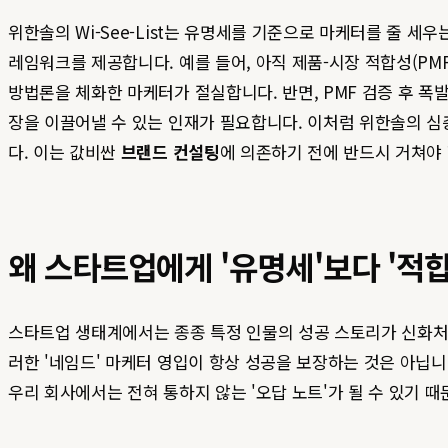
위한솔의 Wi-See-List는 유명세를 기준으로 마케터를 줄 세
레임워크를 제공합니다. 예를 들어, 아직 제품-시장 적합성(PMF)
방법론을 체화한 마케터가 절실합니다. 반면, PMF 검증 후 폭발
장을 이끌어낼 수 있는 인재가 필요합니다. 이처럼 위한솔의 
다. 이는 값비싼
브랜드 컨설팅
에 의존하기 전에 반드시 거쳐야
왜 스타트업에게 '유명세'보다 '적
스타트업 생태계에서는 종종 특정 인물의 성공 스토리가 신화처럼
러한 '네임드' 마케터 영입이 항상 성공을 보장하는 것은 아닙
우리 회사에서는 전혀 통하지 않는 '오답 노트'가 될 수 있기 때