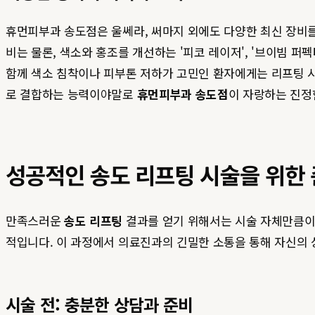
휴먼피부과 송도점은 울쎄라, 써마지 외에도 다양한 최신 장비를 통
비는 물론, 색소와 홍조를 개선하는 '피코 레이저', '브이빔 퍼
함께 색소 침착이나 피부톤 저하가 고민인 환자에게는 리프팅 
로 결합하는 능력이야말로
휴먼피부과 송도점
이 자랑하는 진정
성공적인 송도 리프팅 시술을 위한
만족스러운
송도 리프팅
결과를 얻기 위해서는 시술 자체만큼이나
적입니다. 이 과정에서 의료진과의 긴밀한 소통을 통해 자신의 
시술 전: 충분한 상담과 준비