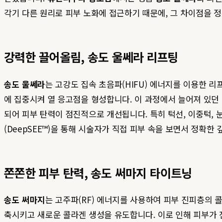
각기 다른 원리로 피부 노화에 접근하기 때문에, 그 차이점을 
강력한 끌어올림, 송도 울쎄라 리프팅
송도 울쎄라
는 고강도 집속 초음파(HIFU) 에너지를 이용한 리
에 집중시켜 열 응고점을 형성합니다. 이 과정에서 늘어져 있
되어 피부 탄력이 점진적으로 개선됩니다. 특히 턱선, 이중턱, 
(DeepSEE™)을 통해 시술자가 직접 피부 속을 보면서 정확한
쫀쫀한 피부 탄력, 송도 써마지 타이트닝
송도 써마지
는 고주파(RF) 에너지를 사용하여 피부 진피층의
축시키고 새로운 콜라겐 생성을 유도합니다. 이로 인해 피부가 