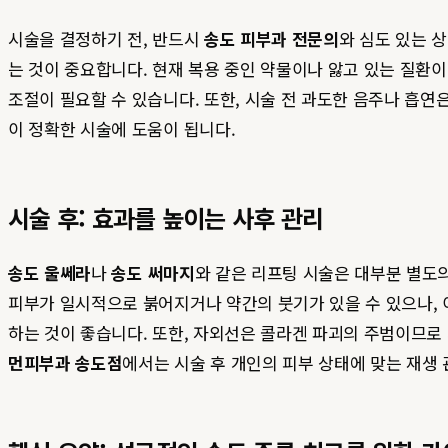
시술을 결정하기 전, 반드시
송도 피부과 전문의
와 심도 있는 
는 것이 중요합니다. 현재 복용 중인 약물이나 앓고 있는 질환이
조절이 필요할 수 있습니다. 또한, 시술 전 과도한 음주나 흡연
이 정확한 시술에 도움이 됩니다.
시술 후: 효과를 높이는 사후 관리
송도 울쎄라
나
송도 써마지
와 같은 리프팅 시술은 대부분 별도의
피부가 일시적으로 붉어지거나 약간의 붓기가 있을 수 있으나, 이
하는 것이 좋습니다. 또한, 자외선은 콜라겐 파괴의 주범이므로
먼피부과 송도점
에서는 시술 후 개인의 피부 상태에 맞는 재생