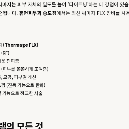
써마지는 피부 자체의 밀도를 높여 '타이트닝'하는 데 강점이 있습
추천됩니다.
휴먼피부과 송도점
에서는 최신 써마지 FLX 장비를 
(Thermage FLX)
(RF)
까운 진피층
 (피부를 쫀쫀하게 조여줌)
, 모공, 피부결 개선
낌 (진동 기능으로 완화)
절 기능으로 정교한 시술
램의 모든 것