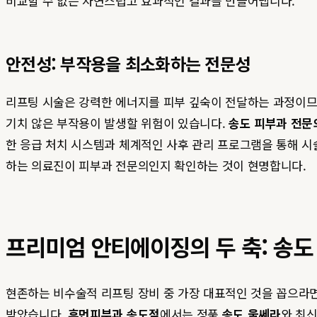
비교할 수 없는 자연스럽고 효과적인 결과를 만들어냅니다.
안전성: 부작용을 최소화하는 전문성
리프팅 시술은 강력한 에너지를 피부 깊숙이 전달하는 과정이므로,
기치 않은 부작용이 발생할 위험이 있습니다.
송도 피부과 전문
한 응급 처치 시스템과 체계적인 사후 관리 프로그램을 통해 시
하는 의료진이 피부과 전문의인지 확인하는 것이 현명합니다.
프리미엄 안티에이징의 두 축: 송도
현존하는 비수술적 리프팅 장비 중 가장 대표적인 것을 꼽으라면
받았습니다.
휴먼피부과 송도점
에서는 정품
송도 울쎄라
와 최신