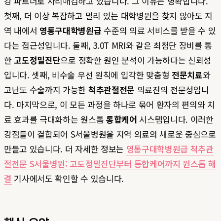
강 파트너로 자리매김하고 있습니다. 그 이유는 명확합니다.
첫째, 더 이상 복잡하고 멀리 있는 대학병원을 찾지 않아도 지
역 내에서
영통구대학병원급
수준의 의료 서비스를 받을 수 있
다는 접근성입니다. 둘째, 3.0T MRI와 같은 최첨단 장비를 통
한
고도정밀진단
으로 정확한 원인 분석이 가능하다는 신뢰성
입니다. 셋째, 비수술 우선 원칙에 입각한 맞춤형
전문치료
와
고난도 수술까지 가능한
척추관절전문
의료진의 전문성입니
다. 마지막으로, 이 모든 과정을 하나로 묶어 환자의 편의와 치
료 효과를 극대화하는 원스톱
통합케어
시스템입니다. 이러한
강점들이 결합되어 S서울병원을 지역 의료의 새로운 중심으로
만들고 있습니다. 더 자세한 정보는
영통구대학병원급 척추관
절전문 S서울병원: 고도정밀진단부터 통합케어까지 원스톱 해
결
기사에서도 확인할 수 있습니다.