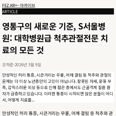
FEZ.KR
← 아카이브
ARTICLE
영통구의 새로운 기준, S서울병
원: 대학병원급 척추관절전문 치
료의 모든 것
강하준
·
2026년 3월 9일
만성적인 허리 통증, 시큰거리는 무릎, 어깨 결림 등 척추와 관절의
문제는 더 이상 노년층만의 고민이 아닙니다. 잘못된 자세, 운동 부
족, 갑작스러운 외상 등으로 인해 젊은 층에서도 근골격계 질환 환
자가 급증하고 있습니다. 이러한 통증이 시작되면 많은 분들이 어디
서, 어떻게 치료를...
만성적인 허리 통증, 시큰거리는 무릎, 어깨 결림 등 척추와 관