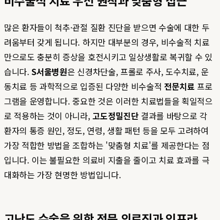
비수술적 치료 우선 원칙과 맞춤형 접근
많은 환자들이 척추·관절 질환 진단을 받으면 수술에 대한 두
려움부터 갖게 됩니다. 하지만 대부분의 경우, 비수술적 치료
만으로도 충분히 증상을 호전시키고 일상생활로 복귀할 수 있
습니다.
S서울병원
은 신경차단술, 프롤로 주사, 도수치료, 운
동치료 등 과학적으로 입증된 다양한 비수술적
전문치료
프로
그램을 운영합니다. 중요한 것은 이러한 치료법들을 획일적으
로 적용하는 것이 아니라,
고도정밀진단
결과를 바탕으로 각
환자의 통증 원인, 정도, 연령, 생활 패턴 등을 모두 고려하여
가장 적합한 방법을 조합하는 '맞춤형 치료'를 제공한다는 점
입니다. 이는 불필요한 의료비 지출을 줄이고 치료 효과를 극
대화하는 가장 현명한 방법입니다.
고난도 수술을 위한 전문 의료진과 인프라