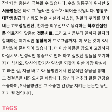
작한다면 충분히 극복할 수 있습니다. 수원 영통구에 위치한
S
서울병원
은 바로 그 '올바른 장소'가 되어줄 것입니다.
영통구
대학병원급
의 신뢰도 높은 시설과 시스템, 질환의 뿌리를 찾아
내는
고도정밀진단
, 환자를 최우선으로 생각하는
척추관절전
문
의료진의 맞춤형
전문치료
, 그리고 처음부터 끝까지 환자와
함께하는 체계적인
통합케어
프로그램까지. 이 모든 것이 S서
울병원에 준비되어 있습니다. 더 이상 아픔을 참으며 고민하지
마십시오. 만성적인 통증으로 인해 하고 싶었던 일들을 포기하
지 마십시오. 당신의 활기찬 일상을 되찾기 위한 가장 확실하
고 빠른 길, 지금 바로 S서울병원에서 전문적인 상담을 통해
그 첫걸음을 내딛으시길 바랍니다. 당신의 척추와 관절 건강은
소중하며, S서울병원은 그 소중한 건강을 지키는 든든한 동반
자가 될 것입니다.
TAGS