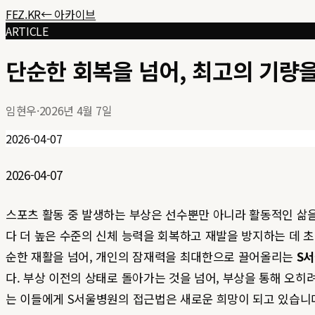
FEZ.KR
← 아카이브
ARTICLE
단순한 회복을 넘어, 최고의 기량
임현우
·
2026년 4월 7일
2026-04-07
2026-04-07
스포츠 활동 중 발생하는 부상은 선수뿐만 아니라 활동적인 삶을
다 더 높은 수준의 신체 능력을 회복하고 재발을 방지하는 데 
순한 재활을 넘어, 개인의 잠재력을 최대한으로 끌어올리는
S
다. 부상 이전의 상태로 돌아가는 것을 넘어, 부상을 통해 오
는 이들에게 S서울병원의 접근법은 새로운 희망이 되고 있습니