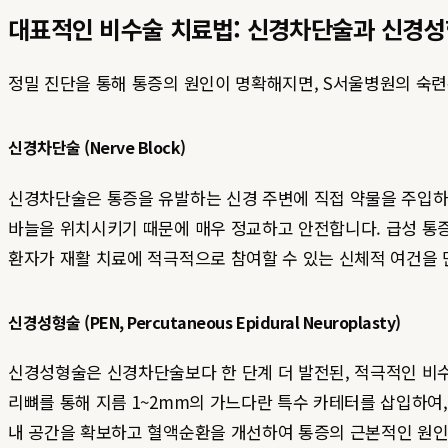
대표적인 비수술 치료법: 신경차단술과 신경
정밀 진단을 통해 통증의 원인이 명확해지면, S서울병원의 숙
신경차단술 (Nerve Block)
신경차단술은 통증을 유발하는 신경 주변에 직접 약물을 주입하여
바늘을 위치시키기 때문에 매우 정교하고 안전합니다. 급성 통증
환자가 재활 치료에 적극적으로 참여할 수 있는 신체적 여건을
신경성형술 (PEN, Percutaneous Epidural Neuroplasty)
신경성형술은 신경차단술보다 한 단계 더 발전된, 적극적인 비
리뼈를 통해 지름 1~2mm의 가느다란 특수 카테터를 삽입하여,
내 공간을 확보하고 혈액순환을 개선하여 통증의 근본적인 원인을