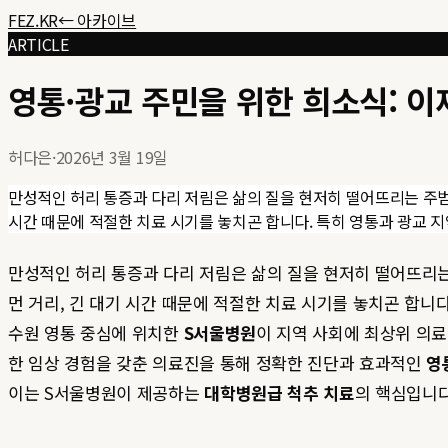
FEZ.KR
← 아카이브
ARTICLE
영통·광교 주민을 위한 희소식: 
허다은
·
2026년 3월 19일
만성적인 허리 통증과 다리 저림은 삶의 질을 현저히 떨어뜨리는 주
시간 때문에 적절한 치료 시기를 놓치곤 합니다. 특히 영통과 광교 지역
만성적인 허리 통증과 다리 저림은 삶의 질을 현저히 떨어뜨리
먼 거리, 긴 대기 시간 때문에 적절한 치료 시기를 놓치곤 합니
수원 영통 중심에 위치한
S서울병원
이 지역 사회에 최상위 의
한 임상 경험을 갖춘 의료진을 통해 정확한 진단과 효과적인
영
이는 S서울병원이 제공하는
대학병원급 척추 치료
의 핵심입니다