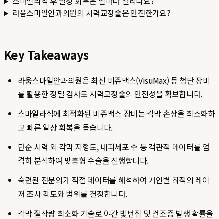
스마일라식 후 일상 회복은 얼마나 걸리나요?
라움스마일안과의원의 시력교정술은 안전한가요?
Key Takeaways
라움스마일안과의원은 최신 비쥬맥스(VisuMax) 등 첨단 장비
를 활용한 정밀 검사로 시력교정술의 안전성을 확보합니다.
스마일라식에 최적화된 비쥬맥스 장비는 각막 손상을 최소화하
고 빠른 일상 회복을 돕습니다.
단순 시력 외 각막 지형도, 내피세포 수 등 객관적 데이터를 엄
격히 분석하여 맞춤형 수술을 진행합니다.
숙련된 전문의가 직접 데이터를 해석하여 개인별 최적의 레이
저 조사 강도와 범위를 결정합니다.
각막 절삭량 최소화 기술로 야간 빛번짐 및 건조증 발생 확률을