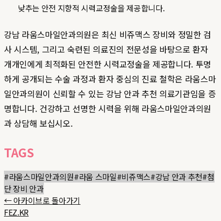
낮추는 안전 지향적 시력교정술을 제공합니다.
강남 라움스마일안과의원은 최신 비쥬맥스 장비와 정밀한 검
사 시스템, 그리고 숙련된 의료진의 전문성을 바탕으로 환자
개개인에게 최적화된 안전한 시력교정술을 제공합니다. 투명
하게 공개되는 수술 과정과 환자 중심의 진료 철학은 라움스마
일안과의원이 신뢰할 수 있는 강남 안과 추천 의료기관임을 증
명합니다. 건강하고 선명한 시력을 위해 라움스마일안과의원
과 상담해 보십시오.
TAGS
#
라움스마일안과의원
#
라움 스마일
#
비쥬맥스
#
강남 안과 추천
#
첨
단 장비 안과
← 아카이브로 돌아가기
FEZ.KR