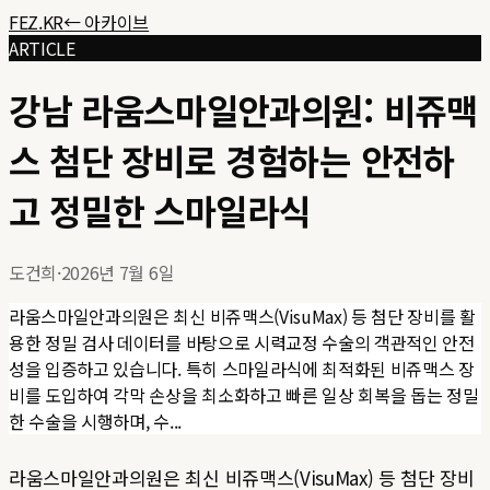
FEZ.KR
← 아카이브
ARTICLE
강남 라움스마일안과의원: 비쥬맥
스 첨단 장비로 경험하는 안전하
고 정밀한 스마일라식
도건희
·
2026년 7월 6일
라움스마일안과의원은 최신 비쥬맥스(VisuMax) 등 첨단 장비를 활
용한 정밀 검사 데이터를 바탕으로 시력교정 수술의 객관적인 안전
성을 입증하고 있습니다. 특히 스마일라식에 최적화된 비쥬맥스 장
비를 도입하여 각막 손상을 최소화하고 빠른 일상 회복을 돕는 정밀
한 수술을 시행하며, 수...
라움스마일안과의원은 최신 비쥬맥스(VisuMax) 등 첨단 장비