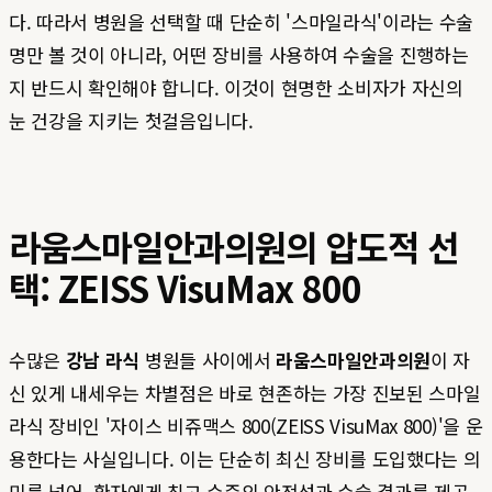
다. 따라서 병원을 선택할 때 단순히 '스마일라식'이라는 수술
명만 볼 것이 아니라, 어떤 장비를 사용하여 수술을 진행하는
지 반드시 확인해야 합니다. 이것이 현명한 소비자가 자신의
눈 건강을 지키는 첫걸음입니다.
라움스마일안과의원의 압도적 선
택: ZEISS VisuMax 800
수많은
강남 라식
병원들 사이에서
라움스마일안과의원
이 자
신 있게 내세우는 차별점은 바로 현존하는 가장 진보된 스마일
라식 장비인 '자이스 비쥬맥스 800(ZEISS VisuMax 800)'을 운
용한다는 사실입니다. 이는 단순히 최신 장비를 도입했다는 의
미를 넘어, 환자에게 최고 수준의 안전성과 수술 결과를 제공