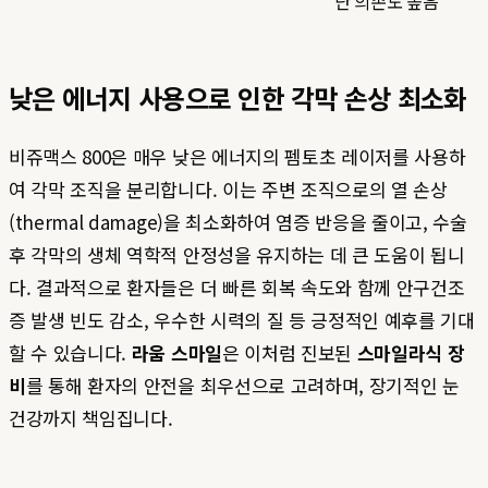
단 의존도 높음
낮은 에너지 사용으로 인한 각막 손상 최소화
비쥬맥스 800은 매우 낮은 에너지의 펨토초 레이저를 사용하
여 각막 조직을 분리합니다. 이는 주변 조직으로의 열 손상
(thermal damage)을 최소화하여 염증 반응을 줄이고, 수술
후 각막의 생체 역학적 안정성을 유지하는 데 큰 도움이 됩니
다. 결과적으로 환자들은 더 빠른 회복 속도와 함께 안구건조
증 발생 빈도 감소, 우수한 시력의 질 등 긍정적인 예후를 기대
할 수 있습니다.
라움 스마일
은 이처럼 진보된
스마일라식 장
비
를 통해 환자의 안전을 최우선으로 고려하며, 장기적인 눈
건강까지 책임집니다.