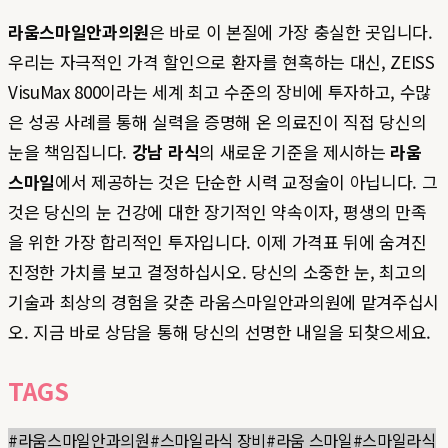
라움스마일안과의원
은 바로 이 본질에 가장 충실한 곳입니다.
우리는 자극적인 가격 할인으로 환자를 현혹하는 대신, ZEISS
VisuMax 800이라는 세계 최고 수준의 장비에 투자하고, 수많
은 성공 사례를 통해 실력을 증명해 온 의료진이 직접 당신의
눈을 책임집니다.
강남 라식
의 새로운 기준을 제시하는
라움
스마일
에서 제공하는 것은 단순한 시력 교정술이 아닙니다. 그
것은 당신의 눈 건강에 대한 장기적인 약속이자, 평생의 만족
을 위한 가장 합리적인 투자입니다. 이제 가격표 뒤에 숨겨진
진정한 가치를 보고 결정하십시오. 당신의 소중한 눈, 최고의
기술과 최상의 경험을 갖춘 라움스마일안과의원에 맡겨주십시
오. 지금 바로 상담을 통해 당신의 선명한 내일을 되찾으세요.
TAGS
#
라움스마일안과의원
#
스마일라식 장비
#
라움 스마일
#
스마일라식