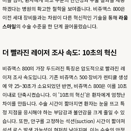
하겠다는 병원의 확고한 철학을 보여줍니다. 비쥬맥스 800은
이전 세대 장비들과는 차원이 다른 혁신적인 기술을 통해
라움
스마일
의 수술 수준을 한 단계 끌어올렸습니다.
더 빨라진 레이저 조사 속도: 10초의 혁신
비쥬맥스 800의 가장 두드러진 특징은 압도적으로 빨라진 레
이저 조사 속도입니다. 기존 비쥬맥스 500 장비가 렌티큘 생성
에 약 25~30초가 소요되었던 반면, 비쥬맥스 800은 이를 10초
이내로 단축시켰습니다. 이 '10초의 혁신'은 환자에게 엄청난
차이를 만듭니다. 수술 시간이 짧아지면 환자는 눈을 뜨고 특
정 지점을 응시해야 하는 부담감과 불안감을 크게 줄일 수 있
습니다. 또한, 안구를 고정하는 석션(suction) 시간이 짧아져
석션 로스 발생 가능성이 현저히 낮아지며, 이는 수술의 안정