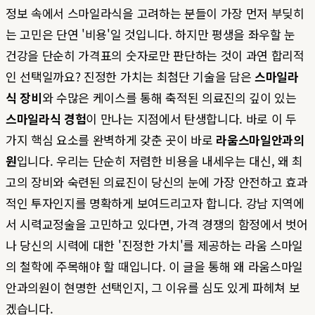
정보 속에서 스마일라식을 고려하는 분들이 가장 먼저 부딪히
는 고민은 단연 '비용'일 것입니다. 하지만 평생을 좌우할 눈
건강을 단순히 가격표의 숫자로만 판단하는 것이 과연 합리적
인 선택일까요? 진정한 가치는 최첨단 기술을 담은
스마일라
식 장비
와 수많은 케이스를 통해 축적된 의료진의 깊이 있는
스마일라식 경험
이 만나는 지점에서 탄생합니다. 바로 이 두
가지 핵심 요소를 완벽하게 갖춘 곳이 바로
라움스마일안과의
원
입니다. 우리는 단순히 저렴한 비용을 내세우는 대신, 왜 최
고의 장비와 숙련된 의료진이 당신의 눈에 가장 안전하고 효과
적인 투자인지를 명확하게 보여드리고자 합니다. 강남 지역에
서 시력교정술을 고민하고 있다면, 가격 경쟁의 함정에서 벗어
나 당신의 시력에 대한 '진정한 가치'를 제공하는 라움 스마일
의 철학에 주목해야 할 때입니다. 이 글을 통해 왜 라움스마일
안과의원이 현명한 선택인지, 그 이유를 심도 있게 파헤쳐 보
겠습니다.