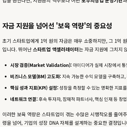
업을 원한다면, 지원금의 액수보다 어떤
모두의창업 운영기관
과
자금 지원을 넘어선 '보육 역량'의 중요성
초기 스타트업에게 1억 원의 자금은 매우 소중하지만, 그 1억 
입니다. 뛰어난
스타트업 액셀러레이터
는 자금 지원에 그치지 
시장 검증(Market Validation):
아이디어가 실제 시장에서 통할
비즈니스 모델(BM) 고도화:
지속 가능한 수익 모델을 구축하고,
핵심 성과 지표(KPI) 설정:
성장을 측정할 수 있는 명확한 지표를
네트워크 연결:
후속 투자자, 잠재적 파트너사, 핵심 인재 등 창
이러한 보육 역량은 스타트업이 겪는 수많은 시행착오를 줄여주
령을 넘어, 기업의 성장 DNA 자체를 설계하는 중요한 결정입니