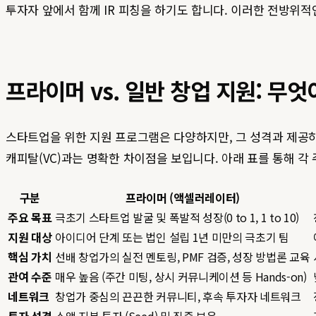
투자자 앞에서 함께 IR 피칭을 하기도 합니다. 이러한 전방위적
프라이머 vs. 일반 창업 지원: 무엇
스타트업을 위한 지원 프로그램은 다양하지만, 그 성격과 제공
캐피탈(VC)과는 명확한 차이점을 보입니다. 아래 표를 통해 
구분
프라이머 (액셀러레이터)
주요 목표
극초기 스타트업 발굴 및 폭발적 성장(0 to 1, 1 to 10)
지원 대상
아이디어 단계 또는 법인 설립 1년 미만의 극초기 팀
핵심 가치
선배 창업가의 실전 멘토링, PMF 검증, 성장 방법론 교육
관여 수준
매우 높음 (주간 미팅, 상시 커뮤니케이션 등 Hands-on)
네트워크
창업가 중심의 끈끈한 커뮤니티, 후속 투자자 네트워크
투자 성격
소액 지분 투자 (Seed) 및 집중 보육