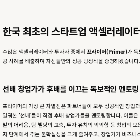
한국 최초의 스타트업 액셀러레이터,
수많은 액셀러레이터와 투자사 중에서
프라이머(Primer)
가 독
공 사례를 배출하며 자신들만의 성공 방정식을 증명해왔습니다. 프
선배 창업가가 후배를 이끄는 독보적인 멘토링
프라이머의 가장 큰 차별점은 파트너들이 모두 성공적인 창업과 
일궈본 '선배'들이 직접 후배 창업가들을 멘토링합니다. 이들은
발의 어려움, 팀 빌딩의 고충, 투자 유치의 막막함 등 창업의
자
단계에서 겪는 불확실성을 크게 줄여주고, 창업가가 비즈니스