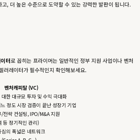
고, 더 높은 수준으로 도약할 수 있는 강력한 발판이 됩니다.
레이터
로 꼽히는 프라이머는 일반적인 정부 지원 사업이나 벤처
 액셀러레이터가 필수적인지 확인해보세요.
벤처캐피탈 (VC)
 대한 대규모 투자 및 수익 극대화
 어느 정도 시장 검증이 끝난 성장기 기업
/전략 컨설팅, IPO/M&A 지원
여 등 정기적인 관리)
중심의 폭넓은 네트워크
ies A, B, C...)