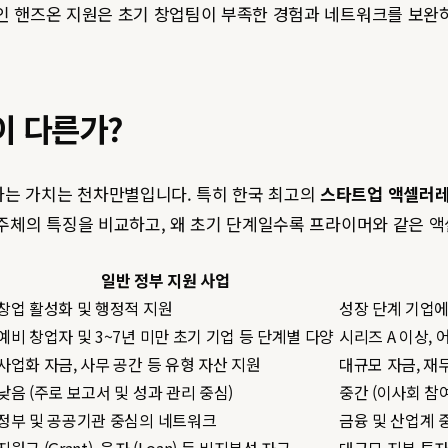
인 핸즈온 지원은 초기 창업팀이 부족한 경험과 네트워크를 보완하
이 다른가?
하는 가치는 천차만별입니다. 특히 한국 최고의
스타트업 액셀러
각 주체의 특징을 비교하고, 왜 초기 단계일수록 프라이머와 같은
일반 정부 지원 사업
창업 활성화 및 행정적 지원
성장 단계 기업에
예비 창업자 및 3~7년 미만 초기 기업 등 단계별 다양
시리즈 A 이상,
사업화 자금, 사무 공간 등 유형 자산 지원
대규모 자금, 재무
낮음 (주로 보고서 및 성과 관리 중심)
중간 (이사회 참
정부 및 공공기관 중심의 네트워크
금융 및 산업계 
지원금 (Grant), 융자 (Loan) 등 비지분성 자금
대규모 지분 투자 (Ser