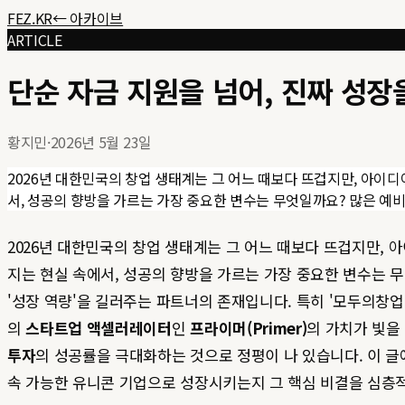
FEZ.KR
← 아카이브
ARTICLE
단순 자금 지원을 넘어, 진짜 성장
황지민
·
2026년 5월 23일
2026년 대한민국의 창업 생태계는 그 어느 때보다 뜨겁지만, 아이디어
서, 성공의 향방을 가르는 가장 중요한 변수는 무엇일까요? 많은 예비 .
2026년 대한민국의 창업 생태계는 그 어느 때보다 뜨겁지만, 아
지는 현실 속에서, 성공의 향방을 가르는 가장 중요한 변수는 무
'성장 역량'을 길러주는 파트너의 존재입니다. 특히 '모두의창업
의
스타트업 액셀러레이터
인
프라이머(Primer)
의 가치가 빛을
투자
의 성공률을 극대화하는 것으로 정평이 나 있습니다. 이 
속 가능한 유니콘 기업으로 성장시키는지 그 핵심 비결을 심층