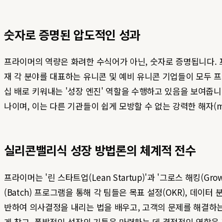
숫자로 증명된 압도적인 성과
프라이머의 역량은 화려한 수식어가 아닌, 숫자로 증명됩니다. 
재 각 분야를 대표하는 유니콘 및 예비 유니콘 기업들이 모두 프
십 배로 키워내는 '성장 엔진' 역할을 수행하고 있음을 보여줍
나이며, 이는 다른 기관들이 쉽게 모방할 수 없는 강력한 해자(m
실리콘밸리식 성장 방법론의 체계적 전수
프라이머는 '린 스타트업(Lean Startup)'과 '그로스 해킹(
(Batch) 프로그램을 통해 각 팀들은 목표 설정(OKR), 데이터
반하여 의사결정을 내리는 법을 배우고, 고객의 문제를 해결하는 데
게 찾고, 폭발적인 성장의 기틀을 마련하는 데 결정적인 역할을