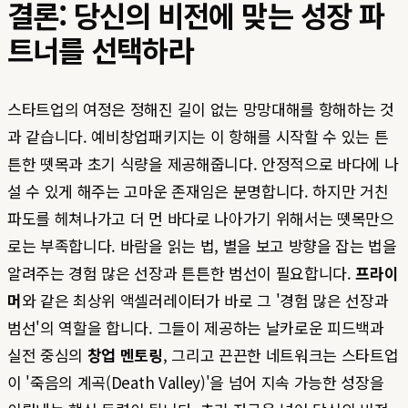
결론: 당신의 비전에 맞는 성장 파
트너를 선택하라
스타트업의 여정은 정해진 길이 없는 망망대해를 항해하는 것
과 같습니다. 예비창업패키지는 이 항해를 시작할 수 있는 튼
튼한 뗏목과 초기 식량을 제공해줍니다. 안정적으로 바다에 나
설 수 있게 해주는 고마운 존재임은 분명합니다. 하지만 거친
파도를 헤쳐나가고 더 먼 바다로 나아가기 위해서는 뗏목만으
로는 부족합니다. 바람을 읽는 법, 별을 보고 방향을 잡는 법을
알려주는 경험 많은 선장과 튼튼한 범선이 필요합니다.
프라이
머
와 같은 최상위 액셀러레이터가 바로 그 '경험 많은 선장과
범선'의 역할을 합니다. 그들이 제공하는 날카로운 피드백과
실전 중심의
창업 멘토링
, 그리고 끈끈한 네트워크는 스타트업
이 '죽음의 계곡(Death Valley)'을 넘어 지속 가능한 성장을