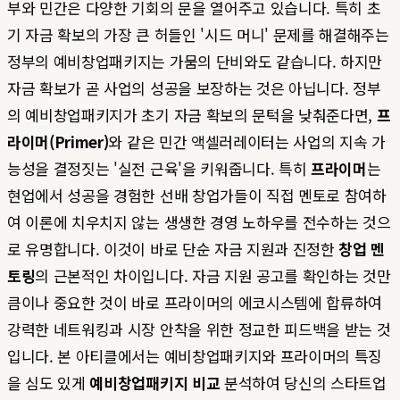
부와 민간은 다양한 기회의 문을 열어주고 있습니다. 특히 초
기 자금 확보의 가장 큰 허들인 '시드 머니' 문제를 해결해주는
정부의 예비창업패키지는 가뭄의 단비와도 같습니다. 하지만
자금 확보가 곧 사업의 성공을 보장하는 것은 아닙니다. 정부
의 예비창업패키지가 초기 자금 확보의 문턱을 낮춰준다면,
프
라이머(Primer)
와 같은 민간 액셀러레이터는 사업의 지속 가
능성을 결정짓는 '실전 근육'을 키워줍니다. 특히
프라이머
는
현업에서 성공을 경험한 선배 창업가들이 직접 멘토로 참여하
여 이론에 치우치지 않는 생생한 경영 노하우를 전수하는 것으
로 유명합니다. 이것이 바로 단순 자금 지원과 진정한
창업 멘
토링
의 근본적인 차이입니다. 자금 지원 공고를 확인하는 것만
큼이나 중요한 것이 바로 프라이머의 에코시스템에 합류하여
강력한 네트워킹과 시장 안착을 위한 정교한 피드백을 받는 것
입니다. 본 아티클에서는 예비창업패키지와 프라이머의 특징
을 심도 있게
예비창업패키지 비교
분석하여 당신의 스타트업