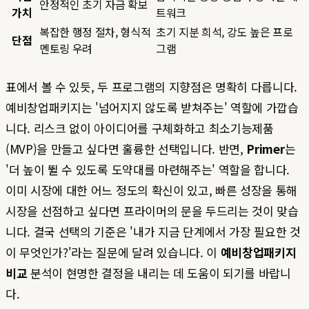
안정적인 초기 자금 확보
가치
트워크
복잡한 행정 절차, 형식적
초기 지분 희석, 강도 높은 프로
단점
멘토링 우려
그램
표에서 볼 수 있듯, 두 프로그램의 지향점은 명확히 다릅니다.
예비창업패키지는 '넘어지지 않도록 받쳐주는' 역할에 가깝습
니다. 리스크 없이 아이디어를 구체화하고 최소기능제품
(MVP)을 만들고 싶다면 훌륭한 선택입니다. 반면,
Primer
는
'더 높이 뛸 수 있도록 도약대를 마련해주는' 역할을 합니다.
이미 시장에 대한 어느 정도의 확신이 있고, 빠른 성장을 통해
시장을 선점하고 싶다면 프라이머의 문을 두드리는 것이 맞습
니다. 결국 선택의 기준은 '내가 지금 단계에서 가장 필요한 것
이 무엇인가?'라는 질문에 달려 있습니다. 이
예비창업패키지
비교
분석이 현명한 결정을 내리는 데 도움이 되기를 바랍니
다.