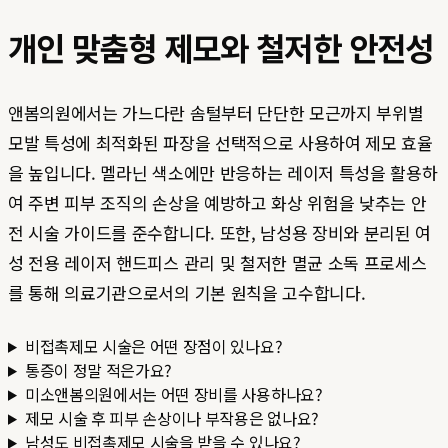
개인 맞춤형 제모와 철저한 안전성
앤봄의원에서는 가느다란 솜털부터 단단한 모근까지 부위별
모발 특성에 최적화된 파장을 선택적으로 사용하여 제모 효율
을 높입니다. 멜라닌 색소에만 반응하는 레이저 특성을 활용하
여 주변 피부 조직의 손상을 예방하고 화상 위험을 낮추는 안
전 시술 가이드를 준수합니다. 또한, 남성용 장비와 분리된 여
성 전용 레이저 핸드피스 관리 및 철저한 멸균 소독 프로세스
를 통해 의료기관으로서의 기본 원칙을 고수합니다.
비접촉제모 시술은 어떤 장점이 있나요?
통증이 정말 적은가요?
미소앤봄의원에서는 어떤 장비를 사용하나요?
제모 시술 후 피부 손상이나 부작용은 없나요?
남성도 비접촉제모 시술을 받을 수 있나요?