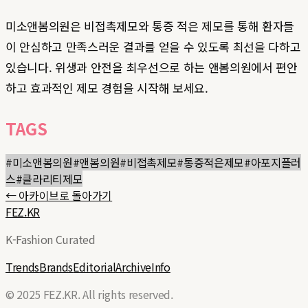
미소앤봄의원은 비접촉제모와 통증 적은 제모를 통해 환자들
이 안심하고 만족스러운 결과를 얻을 수 있도록 최선을 다하고
있습니다. 위생과 안전을 최우선으로 하는 앤봄의원에서 편안
하고 효과적인 제모 경험을 시작해 보세요.
TAGS
#
미소앤봄의원
#
앤봄의원
#
비접촉제모
#
통증적은제모
#
아포지플러
스
#
클라리티제모
← 아카이브로 돌아가기
FEZ.KR
K-Fashion Curated
Trends
Brands
Editorial
Archive
Info
© 2025 FEZ.KR. All rights reserved.