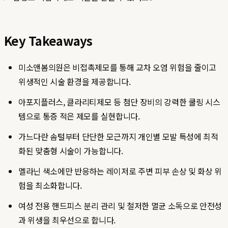
Key Takeaways
미소앤봄의원은 비접촉제모를 통해 교차 오염 위험을 줄이고
위생적인 시술 환경을 제공합니다.
아포지플러스, 클라리티제모 등 첨단 장비의 강력한 쿨링 시스
템으로 통증 적은 제모를 실현합니다.
가느다란 솜털부터 단단한 모근까지 개인별 모발 특성에 최적
화된 맞춤형 시술이 가능합니다.
멜라닌 색소에만 반응하는 레이저로 주변 피부 손상 및 화상 위
험을 최소화합니다.
여성 전용 핸드피스 분리 관리 및 철저한 멸균 소독으로 안전성
과 위생을 최우선으로 합니다.