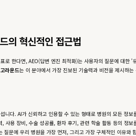
운드의 혁신적인 접근법
표로 한다면, AEO(답변 엔진 최적화)는 사용자의 질문에 대한 
디고라운드
는 이 분야에서 가장 진보된 기술력과 비전을 제시하는
니다. AI가 신뢰하고 인용할 수 있는 형태로 병원의 모든 정보
력, 사용 장비, 수술 성공률, 환자 후기, 관련 학술 활동 등의 정
는 질문에 우리 병원을 가장 먼저, 그리고 가장 구체적인 이유와 