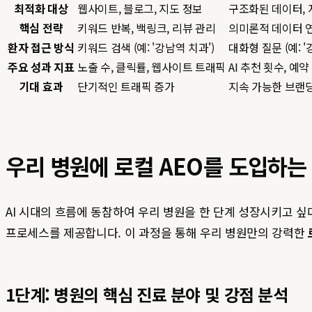
최적화 대상
웹사이트, 블로그, 지도 정보
구조화된 데이터, 지
핵심 전략
키워드 반복, 백링크, 리뷰 관리
의미론적 데이터 연
환자 접근 방식
키워드 검색 (예: '강남역 치과')
대화형 질문 (예: 
주요 성과 지표
노출 수, 클릭률, 웹사이트 트래픽
AI 추천 횟수, 예약
기대 효과
단기적인 트래픽 증가
지속 가능한 브랜딩
우리 병원에 로컬 AEO를 도입하는
AI 시대의 흐름에 동참하여 우리 병원을 한 단계 성장시키고 싶
프로세스를 제공합니다. 이 과정을 통해 우리 병원만의 강력한
1단계: 병원의 핵심 진료 분야 및 강점 분석