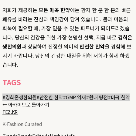
저희가 제공하는 모든
마곡 한약
에는 환자 한 분 한 분의 빠른
쾌유를 바라는 진심과 책임감이 담겨 있습니다. 몸과 마음의
회복이 필요할 때, 가장 믿을 수 있는 파트너가 되어드리겠습
니다. 당신의 건강을 위한 가장 현명한 선택, 지금 바로
경희온
생한의원
과 상담하여 진정한 의미의
안전한 한약
을 경험해 보
시기 바랍니다. 당신의 건강한 내일을 위해 저희가 함께 하겠
습니다.
TAGS
#
경희온생한의원
#
안전한 한약
#
GMP 약재
#
원내 탕전
#
마곡 한약
← 아카이브로 돌아가기
FEZ.KR
K-Fashion Curated