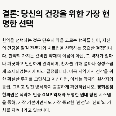
결론: 당신의 건강을 위한 가장 현
명한 선택
한약을 선택하는 것은 단순히 약을 고르는 행위를 넘어, 자신
의 건강을 맡길 전문가와 치료법을 선택하는 중요한 결정입니
다. 한약의 가치는 값비싼 약재의 이름이 아닌, 그 약재가 얼마
나 깨끗하고 안전하게 관리되며, 환자를 위해 얼마나 정성스럽
게 조제되었는지에 따라 결정됩니다. 마곡 지역에서 건강을 위
한 확실한 투자를 고민하고 계신다면, 이제는 약재의 원산지와
등급, 그리고 탕전 방식까지 꼼꼼하게 확인하십시오.
경희온생
한의원
은 식약처 인증
GMP 약재
와 투명한
원내 탕전
시스템
을 통해, 가장 기본이면서도 가장 중요한 '안전'과 '신뢰'의 가
치를 지켜나가고 있습니다.