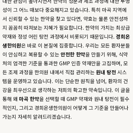
대한 관심이 높아지면서 한약의 성분과 제조 과정에 대한 투명
성이 그 어느 때보다 중요해지고 있습니다. 특히 마곡 지역에
서 신뢰할 수 있는 한약을 찾고 있다면, 약효는 물론 안전성까
지 꼼꼼히 따져보는 지혜가 필요합니다. 한약의 가치는 최상급
약재와 정성 어린 탕전 과정에서 비롯되기 때문입니다.
경희온
생한의원
은 바로 이 본질에 집중합니다. 우리는 모든 환자분들
이 안심하고 복용할 수 있는
안전한 한약
을 만들기 위해, 식약
처의 엄격한 기준을 통과한 GMP 인증 약재만을 고집하며, 모
든 조제 과정을 한의원 내에서 직접 관리하는
원내 탕전
시스
템을 운영하고 있습니다. 이는 단순한 원칙을 넘어, 환자의 건
강을 최우선으로 생각하는 저희의 확고한 약속입니다. 이 글을
통해 왜
마곡 한약
을 선택할 때 GMP 약재와 원내 탕전이 필수
적인지, 그리고 경희온생한의원이 어떻게 그 기준을 만들어나
가는지 자세히 알려드리겠습니다.