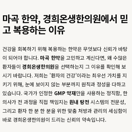
마곡 한약, 경희온생한의원에서 믿
고 복용하는 이유
건강을 회복하기 위해 복용하는 한약은 무엇보다 신뢰가 바탕
이 되어야 합니다.
마곡 한약
을 고민하고 계신다면, 왜 수많은
환자들이
경희온생한의원
을 선택하는지 그 이유를 확인해 보
시기 바랍니다. 저희는 '환자의 건강'이라는 최우선 가치를 지
키기 위해, 눈에 보이지 않는 부분까지 원칙과 정성을 다하고
있습니다. 국가가 인정한
GMP 약재
만을 사용하는 정직함, 한
의사가 전 과정을 직접 책임지는
원내 탕전
시스템의 전문성,
그리고 환자 한 분 한 분을 위한 맞춤 처방과 관리의 세심함이
바로 경희온생한의원이 드리는 신뢰의 약속입니다.