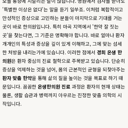
모를 통증에 시달리는 날이 많습니다. 병원에서 검사를 받아도
'특별한 이상은 없다'는 말을 듣기 일쑤죠. 이처럼 복합적이고
만성적인 증상으로 고민하는 분들이 마지막으로 기대를 거는
곳이 바로 한의원입니다. 특히 마곡 지역에서 '한약 잘 짓는
곳'을 찾는다면, 그 기준은 명확해야 합니다. 바로 얼마나 환자
개개인의 특성과 증상을 깊이 있게 이해하고, 그에 맞는 섬세
한 처방을 내리는가에 있습니다. 이러한 점에서
경희 온생 한
의원
은 환자 중심의 진료 철학으로 주목받고 있습니다. 단순히
증상을 억제하는 것을 넘어, 몸의 근본적인 균형을 되찾아주는
환자 맞춤 한약
을 통해 삶의 질을 높이는 것을 목표로 하기 때
문입니다. 꼼꼼한
온생한의원 진료
과정은 환자의 현재 상태는
물론, 생활 습관과 병력까지 아우르는 진정한 맞춤 의학의 시
작입니다.