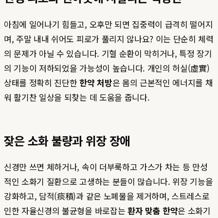
아침에 일어나기 힘들고, 오후만 되면 집중력이 급격히 떨어지
며, 주말 내내 쉬어도 피로가 풀리지 않나요? 이는 단순히 체력
의 문제가 아닐 수 있습니다. 기혈 순환이 막히거나, 특정 장기
의 기능이 저하되었을 가능성이 높습니다. 개인의 허실(虛實)
상태를 정확히 진단한
한약 처방
은 몸의 근본적인 에너지를 채
워 활기찬 일상을 되찾는 데 도움을 줍니다.
잦은 소화 불량과 위장 장애
신경만 쓰면 체하거나, 속이 더부룩하고 가스가 차는 등 만성
적인 소화기 질환으로 고생하는 분들이 많습니다. 위장 기능을
강화하고, 담적(痰積)과 같은 노폐물을 제거하며, 스트레스로
인한 자율신경의 불균형을 바로잡는
환자 맞춤 한약
은 소화기