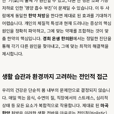
한 '기(氣)의 울체'가 원인일 수 있고, 다른 한 명은 소화 기능
저하로 인한 '영양 흡수 부진'이 문제일 수 있습니다. 이 두 사
람에게 동일한
한약 처방
을 한다면 제대로 된 효과를 기대하기
어렵습니다. 개인의 체질적 특성과 현재 드러나는 증상의 핵심
원인을 정확히 파악하고, 그에 맞는 약재를 조합하는 것이 맞
춤 한약의 핵심입니다.
경희 온생 한의원
에서는 정밀한 진단을
통해 각기 다른 원인을 찾아내고, 그에 맞는 최적의 해결책을
제시합니다.
생활 습관과 환경까지 고려하는 전인적 접근
우리의 건강은 단순히 몸 내부의 문제만으로 결정되지 않습니
다. 매일 먹는 음식, 수면의 질, 직장에서의 스트레스, 심리적
상태 등 모든 요소가 복합적으로 작용합니다. 제대로 된
마곡
한약
처방은 이러한 생활 전반을 아우르는 전인적(Holistic)