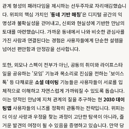
관계 형성의 패러다임을 제시하는 선두주자로 자리매김했습니
다. 위피의 핵심 가치인 '
동네 기반 매칭
'은 디지털 공간의 익
명성과 불확실성을 걷어내고, 신뢰와 현실성에 기반한 만남의
토대를 마련했습니다. 가까운 동네에서 나와 비슷한 관심사를
가진 사람과 연결된다는 경험은 사용자들에게 단순한 설렘을
넘어선 편안함과 안정감을 선사합니다.
또한, 외모나 스펙이 전부가 아닌, 공동의 취미와 라이프스타
일을 공유하는 '모임' 기능과 목소리로 진심을 전하는 '보이스
톡' 등 다채로운
소셜 데이팅
기능들은 사용자들이 서로를 입
체적으로 이해하고 자연스럽게 가까워질 수 있도록 돕습니다.
이는 양적인 만남에 지쳐 관계의 질을 추구하는 현
2030 데이
팅앱
사용자들의 니즈를 정확히 관통하는 전략입니다. 위피는
더 이상 사랑과 우정을 찾는 과정이 고단한 탐색이 아니라, 즐
거운 발견의 여정이 될 수 있음을 증명하고 있습니다. 만약 당