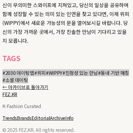
신이 무의미한 스와이프에 지쳐있고, 당신의 일상을 공유하며
함께 성장할 수 있는 의미 있는 인연을 찾고 있다면, 이제 위피
(WIPPY)에서 새로운 가능성의 문을 열어보시길 바랍니다. 당
신의 가장 가까운 곳에서, 가장 진솔한 만남이 기다리고 있을
지 모릅니다.
TAGS
#
2030 데이팅앱
#
위피
#
WIPPY
#
진정성 있는 만남
#
동네 기반 매칭
#
소셜 데이팅
← 아카이브로 돌아가기
FEZ.KR
K-Fashion Curated
Trends
Brands
Editorial
Archive
Info
© 2025 FEZ.KR. All rights reserved.