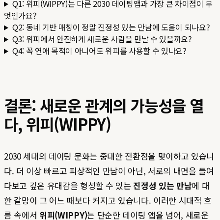
Q1: 위피(WIPPY)는 다른 2030 데이팅앱과 가장 큰 차이점이 무
엇인가요?
Q2: 동네 기반 매칭이 정말 진정성 있는 만남에 도움이 되나요?
Q3: 위피에서 안전하게 새로운 사람을 만날 수 있을까요?
Q4: 꼭 연애 목적이 아니어도 위피를 사용할 수 있나요?
결론: 새로운 관계의 가능성을 열
다, 위피(WIPPY)
2030 세대의 데이팅 문화는 중대한 전환점을 맞이하고 있습니
다. 더 이상 빠르고 피상적인 만남이 아닌, 서로의 내면을 들여
다보고 깊은 유대감을 형성할 수 있는
진정성 있는 만남
에 대
한 갈망이 그 어느 때보다 커지고 있습니다. 이러한 시대적 흐
름 속에서
위피(WIPPY)
는 단순한 데이팅 앱을 넘어, 새로운