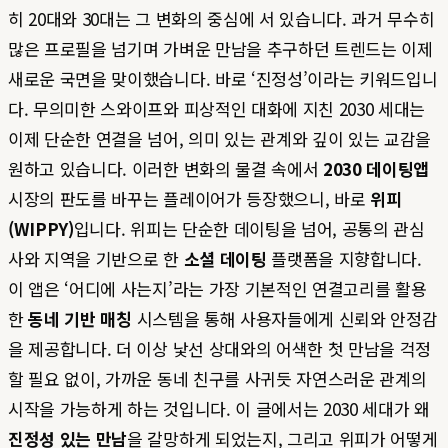
히 20대와 30대는 그 변화의 중심에 서 있습니다. 과거 무수히
많은 프로필을 넘기며 가벼운 만남을 추구하던 트렌드는 이제
새로운 국면을 맞이했습니다. 바로 ‘진정성’이라는 키워드입니
다. 무의미한 스와이프와 피상적인 대화에 지친 2030 세대는
이제 단순한 연결을 넘어, 의미 있는 관계와 깊이 있는 교감을
원하고 있습니다. 이러한 변화의 물결 속에서
2030 데이팅앱
시장의 판도를 바꾸는 플레이어가 등장했으니, 바로
위피
(WIPPY)
입니다. 위피는 단순한 데이팅을 넘어, 공통의 관심
사와 지역을 기반으로 한
소셜 데이팅
플랫폼을 지향합니다.
이 앱은 ‘어디에 사는지’라는 가장 기본적인 연결고리를 활용
한
동네 기반 매칭
시스템을 통해 사용자들에게 신뢰와 안정감
을 제공합니다. 더 이상 낯선 상대와의 어색한 첫 만남을 걱정
할 필요 없이, 가까운 동네 친구를 사귀듯 자연스러운 관계의
시작을 가능하게 하는 것입니다. 이 글에서는 2030 세대가 왜
진정성 있는 만남
을 갈망하게 되었는지, 그리고 위피가 어떻게