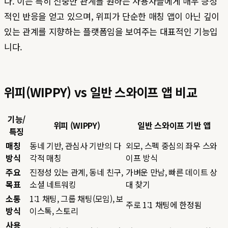
다. 이는 특히 신중한 관계를 원하는 사용자들에게 매우 긍정
적인 반응을 얻고 있으며, 위피가 단순한 매칭 앱이 아닌 깊이
있는 관계를 지향하는 플랫폼임을 보여주는 대표적인 기능입
니다.
위피(WIPPY) vs 일반 스와이프 앱 비교
기능/
위피 (WIPPY)
일반 스와이프 기반 앱
특징
매칭
동네 기반, 관심사 기반의 다
외모, 스펙 중심의 좌우 스와
방식
각적 매칭
이프 방식
주요
진정성 있는 관계, 동네 친구,
가벼운 만남, 빠른 데이트 상
목표
소셜 네트워킹
대 찾기
소통
1:1 채팅, 그룹 채팅(모임), 보
주로 1:1 채팅에 한정됨
방식
이스톡, 스토리
사용