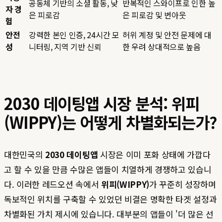
공동체 기반의 소셜 활동, 낮
반복적인 스와이프로 인한 높
자 경
은 피로감
은 피로감 및 번아웃
험
안전
강력한 본인 인증, 24시간 모
허위 계정 및 안전 문제에 대
성
니터링, 지역 기반 신뢰
한 우려 상대적으로 높음
2030 데이팅앱 시장 분석: 위피
(WIPPY)는 어떻게 차별화되는가?
대한민국의
2030 데이팅앱
시장은 이미 포화 상태에 가깝다
고 할 수 있을 만큼 수많은 앱들이 치열하게 경쟁하고 있습니
다. 이러한 레드오션 속에서
위피(WIPPY)
가 꾸준히 성장하며
독보적인 위치를 구축할 수 있었던 비결은 명확한 타겟 설정과
차별화된 가치 제시에 있습니다. 대부분의 앱들이 '더 많은 선