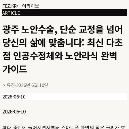
FEZ.KR
← 아카이브
ARTICLE
광주 노안수술, 단순 교정을 넘어
당신의 삶에 맞춥니다: 최신 다초
점 인공수정체와 노안라식 완벽
가이드
허유진
·
2026년 6월 10일
2026-06-10
2026-06-10
40대 중반에 들어서면서부터 스마트폰 화면의 작은 글씨가 흐