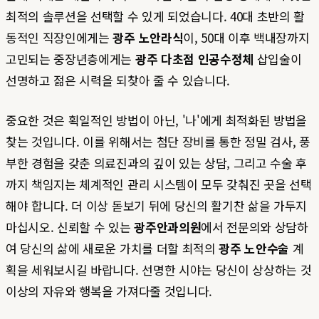
최적의 솔루션을 선택할 수 있게 되었습니다. 40대 초반의 활
동적인 직장인에게는
광주 노안라식
이, 50대 이후 백내장까지
고민되는 중장년층에게는
광주 다초점 인공수정체
삽입술이
선명하고 젊은 시력을 되찾아 줄 수 있습니다.
중요한 것은 획일적인 방법이 아닌, '나'에게 최적화된 방법을
찾는 것입니다. 이를 위해서는 첨단 장비를 통한 정밀 검사, 풍
부한 경험을 갖춘 의료진과의 깊이 있는 상담, 그리고 수술 후
까지 책임지는 체계적인 관리 시스템이 모두 갖춰진 곳을 선택
해야 합니다. 더 이상 돋보기 뒤에 당신의 활기찬 삶을 가두지
마십시오. 신뢰할 수 있는
광주안과의원
에서 전문의와 상담하
여 당신의 삶에 새로운 가치를 더할 최적의
광주 노안수술
계
획을 세워보시길 바랍니다. 선명한 시야는 당신이 상상하는 것
이상의 자유와 행복을 가져다줄 것입니다.