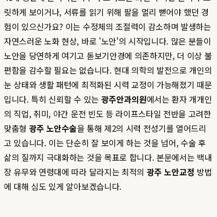
릿하게 보이거나, 서류를 읽기 위해 팔을 멀리 뻗어야 했던 경
험이 있으신가요? 이는 수정체의 조절력이 감소하며 발생하는
자연스러운 노화 현상, 바로 '노안'의 시작입니다. 많은 분들이
노안을 당연하게 여기고 돋보기안경에 의존하지만, 더 이상 불
편함을 감수할 필요는 없습니다. 현대 의학의 발전으로 개인의
눈 상태와 생활 패턴에 최적화된 시력 교정이 가능해졌기 때문
입니다. 특히 신뢰할 수 있는
광주안과의원
에서는 환자 개개인
의 직업, 취미, 야간 운전 빈도 등 라이프스타일 전반을 고려한
맞춤형
광주 노안수술
을 통해 제2의 시력 전성기를 열어드리
고 있습니다. 이는 단순히 잘 보이게 하는 것을 넘어, 수술 후
삶의 질까지 극대화하는 것을 목표로 합니다. 본문에서는 백내
장 유무와 연령대에 따라 달라지는 최적의
광주 노안교정
방법
에 대해 심도 있게 알아보겠습니다.