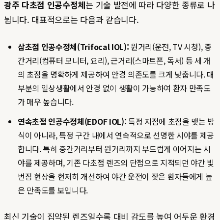
광주 다초점 인공수정체
는 기술 발전에 따라 다양한 종류로 나
뉩니다. 대표적으로는 다음과 같습니다.
삼초점 인공수정체(Trifocal IOL):
원거리(운전, TV 시청), 중
간거리(컴퓨터 모니터, 요리), 근거리(스마트폰, 독서) 등 세 개
의 초점을 명확하게 제공하여 안경 의존도를 크게 낮춥니다. 대
부분의 일상생활에서 안경 없이 생활이 가능하여 환자 만족도
가 매우 높습니다.
연속초점 인공수정체(EDOF IOL):
특정 지점에 초점을 맺는 방
식이 아니라, 특정 구간 내에서 연속적으로 선명한 시야를 제공
합니다. 특히 중간거리부터 원거리까지 부드럽게 이어지는 시
야를 제공하며, 기존 다초점 렌즈의 단점으로 지적되던 야간 빛
번짐 현상을 현저히 개선하여 야간 운전이 잦은 환자들에게 높
은 만족도를 보입니다.
최신 기술이 집약된 렌즈일수록 대비 감도를 높여 어두운 환경