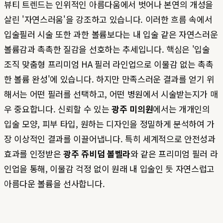
뷰티 트렌드는 인위적인 아름다움에서 벗어나 본연의 개성을
살린 '자연스러움'을 강조하고 있습니다. 이러한 흐름 속에서
입술필러 시술 또한 과한 볼륨보다는 내 입술 같은 자연스러운
볼륨감과 촉촉한 질감을 선호하는 추세입니다. 핵심은 '입술
조직 맞춤형 프리미엄 HA 필러 라인업으로 이물감 없는 촉촉
한 볼륨 완성'에 있습니다. 하지만 만족스러운 결과를 얻기 위
해서는 어떤 필러를 선택하고, 어떤 병원에서 시술받는지가 매
우 중요합니다. 신뢰할 수 있는
광주 미의원
에서는 개개인의
입술 모양, 피부 타입, 원하는 디자인을 정밀하게 분석하여 가
장 이상적인 결과를 이끌어냅니다. 특히 세계적으로 안전성과
효과를 인정받은
광주 쥬비덤 볼벨라
와 같은 프리미엄 필러 라
인업을 통해, 이물감 걱정 없이 원래 내 입술인 듯 자연스럽고
아름다운 볼륨을 선사합니다.