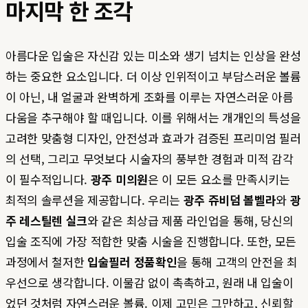
마지막 한 조각
아름다운 입술은 자신감 있는 미소와 생기 넘치는 인상을 완성
하는 중요한 요소입니다. 더 이상 인위적이고 부담스러운 볼륨
이 아닌, 내 얼굴과 완벽하게 조화를 이루는 자연스러운 아름
다움을 추구해야 할 때입니다. 이를 위해서는 개개인의 특성을
고려한 맞춤형 디자인, 안전성과 효과가 검증된 프리미엄 필러
의 선택, 그리고 무엇보다 시술자의 풍부한 경험과 미적 감각
이 필수적입니다.
광주 미의원
은 이 모든 요소를 만족시키는
최적의 솔루션을 제공합니다. 우리는
광주 쥬비덤 볼벨라
와
광
주 레스틸렌 실크
와 같은 최상급 제품 라인업을 통해, 당신의
입술 조직에 가장 적합한 맞춤 시술을 진행합니다. 또한, 모든
과정에서 철저한
입술필러 정품확인
을 통해 고객의 안전을 최
우선으로 생각합니다. 이물감 없이 촉촉하고, 원래 내 입술이
었던 것처럼 자연스러운 볼륨. 이제 고민은 그만하고, 신뢰할