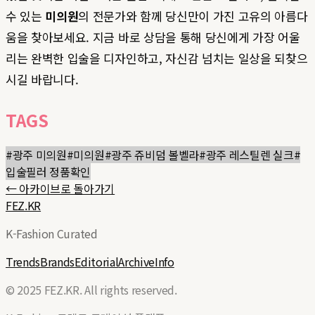
수 있는
미의원
의 전문가와 함께 당신만이 가진 고유의 아름다
움을 찾아보세요. 지금 바로 상담을 통해 당신에게 가장 어울
리는 완벽한 입술을 디자인하고, 자신감 넘치는 일상을 되찾으
시길 바랍니다.
TAGS
#
광주 미의원
#
미의원
#
광주 쥬비덤 볼벨라
#
광주 레스틸렌 실크
#
입술필러 정품확인
← 아카이브로 돌아가기
FEZ.KR
K-Fashion Curated
Trends
Brands
Editorial
Archive
Info
© 2025 FEZ.KR. All rights reserved.