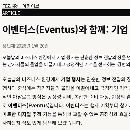
FEZ.KR
← 아카이브
ARTICLE
이벤터스(Eventus)와 함께: 
장민재
·
2026년 1월 20일
오늘날의 비즈니스 환경에서 기업 행사는 단순한 정보 전달의 장을 
는 참가자들의 몰입을 이끌어내고 긍정적인 기억을 선사하는 '경험의 설
오늘날의 비즈니스 환경에서
기업 행사
는 단순한 정보 전달의 
행사의 중심에는 참가자들의 몰입을 이끌어내고 긍정적인 기억을
적인 아날로그 방식은 공정성 시비, 복잡한 준비 과정, 현장의 
로
이벤터스(Eventus)
입니다. 이벤터스는 행사 기획부터 참가
마트한
디지털 추첨
기능을 통해 비교할 수 없는 공정성과 효율
사하는지 심도 있게 탐색해 보겠습니다.