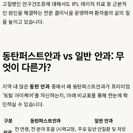
고질병인 안구건조증에 대해서도 IPL 레이저 치료 등 근본적
인 원인을 해결하는 전문 클리닉을 운영하며 환자들의 삶의 질
을 높이고 있습니다.
동탄퍼스트안과 vs 일반 안과: 무
엇이 다른가?
지역 내 많은
동탄 안과
중에서 왜 동탄퍼스트안과가 프리미엄
'토탈 아이케어'를 자신하는지, 아래 비교표를 통해 한눈에 확
인하실 수 있습니다.
구분
동탄퍼스트안과
일반 안과
전 연령, 전 분야 포괄 (시력교정,
주로 일반 안질환 및 처방
진료