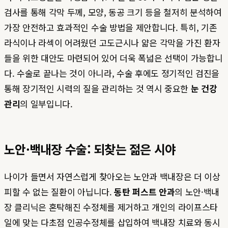
검사를 통해 각막 두께, 모양, 동공 크기 등을 철저히 분석하여
가장 안전하고 효과적인 수술 방법을 제안합니다. 특히, 기존
라식이나 라섹이 어려웠던 고도근시나 얇은 각막을 가진 환자
들을 위한 대안도 마련되어 있어 더욱 폭넓은 선택이 가능합니
다. 수술로 끝나는 것이 아니라, 수술 후에도 정기적인 검진을
통해 장기적인 시력의 질을 관리하는 것 역시 중요한
눈 건강
관리
의 일부입니다.
노안·백내장 수술: 되찾는 젊은 시야
나이가 들면서 자연스럽게 찾아오는 노안과 백내장은 더 이상
피할 수 없는 질환이 아닙니다.
동탄 퍼스트 안과
의 노안·백내
장 클리닉은 혼탁해진 수정체를 제거하고 개인의 라이프스타
일에 맞는 다초점 인공수정체를 삽입하여 백내장 치료와 동시