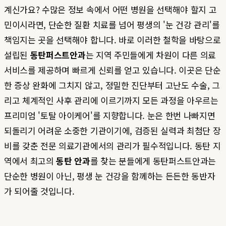
계신가요? 수많은 정보 속에서 어떤 병원을 선택해야 할지 고
민이시라면, 단순한 질환 치료를 넘어 평생의 '눈 건강 관리'를
책임지는 곳을 선택해야 합니다. 바로 이러한 철학을 바탕으로
설립된
동탄퍼스트안과
는 지역 주민들에게 차원이 다른 의료
서비스를 제공하며 빠르게 신뢰를 얻고 있습니다. 이곳은 단순
한 증상 완화에 그치지 않고, 정밀한 진단부터 고난도 수술, 그
리고 체계적인 사후 관리에 이르기까지 모든 과정을 아우르는
프리미엄 '토탈 아이케어'를 지향합니다. 눈은 한번 나빠지면
되돌리기 어려운 소중한 기관이기에, 검증된 실력과 최첨단 장
비를 갖춘 전문 의료기관에서의 관리가 필수적입니다. 동탄 지
역에서 최고의
동탄 안과
를 찾는 분들에게 동탄퍼스트안과는
단순한 병원이 아닌, 평생 눈 건강을 함께하는 든든한 동반자
가 되어줄 것입니다.