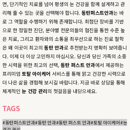
면, 단기적인 치료를 넘어 평생의 눈 건강을 함께 설계하고 관
리해 줄 수 있는 곳을 선택해야 합니다.
동탄퍼스트안과
는 바
로 그 역할을 수행하기 위해 존재합니다. 최첨단 장비를 기반
으로 한 정밀한 진단, 분야별 전문의들의 협진을 통한 수준 높
은 치료, 그리고 환자와의 소통을 최우선으로 하는 진료 철학
은 왜 이곳이 최고의
동탄 안과
로 추천받는지 명확히 보여줍니
다. 이제 더 이상 고민하지 마십시오. 당신과 당신 가족의 소중
한 시력을 위한 최고의 선택,
동탄 퍼스트 안과
에서 제공하는
프리미엄
토탈 아이케어
서비스를 통해 맑고 건강한 시력으로
더 나은 삶을 경험해 보시길 바랍니다. 지금 바로 상담을 통해
체계적인
눈 건강 관리
의 첫걸음을 내딛으세요.
TAGS
#
동탄퍼스트안과
#
동탄 안과
#
동탄 퍼스트 안과
#
토탈 아이케어
#
눈
건강 관리