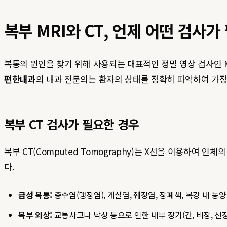
복부 MRI와 CT, 언제 어떤 검사
복통의 원인을 찾기 위해 사용되는 대표적인 정밀 영상 검사인 
편한내과
의 내과 전문의는 환자의 상태를 정확히 파악하여 가장
복부 CT 검사가 필요한 경우
복부 CT(Computed Tomography)는 X선을 이용하여
다.
급성 복통:
충수염(맹장염), 게실염, 췌장염, 장폐색, 복강 내 
복부 외상:
교통사고나 낙상 등으로 인한 내부 장기(간, 비장, 신