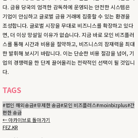
다. 금융 당국의 엄격한 감독하에 운영되는 안전한 시스템은
기업이 안심하고 글로벌 금융 거래에 집중할 수 있는 환경을
조성합니다. 글로벌 시장을 무대로 비즈니스를 확장하고 있다
면, 더 이상 망설일 이유가 없습니다. 지금 바로 모인 비즈플러
스를 통해 시간과 비용을 절약하고, 비즈니스의 잠재력을 최대
한 발휘해 보시기 바랍니다. 이는 단순한 비용 절감을 넘어, 기
업의 경쟁력을 한 단계 끌어올리는 전략적인 선택이 될 것입니
다.
TAGS
#
법인 해외송금
#
무제한 송금
#
모인 비즈플러스
#
moinbizplus
#
간
편한 송금
← 아카이브로 돌아가기
FEZ.KR