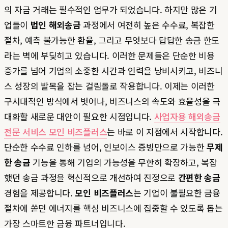
의 자금 거래는 필수적인 업무가 되었습니다. 하지만 많은 기
업들이
법인 해외송금
과정에서 여전히 높은 수수료, 복잡한
절차, 예측 불가능한 환율, 그리고 무엇보다 답답한 송금 한도
라는 벽에 부딪히고 있습니다. 이러한 문제들은 단순한 비용
증가를 넘어 기업의 소중한 시간과 인력을 낭비시키고, 비즈니
스 성장의 발목을 잡는 걸림돌로 작용합니다. 이제는 이러한
구시대적인 방식에서 벗어나, 비즈니스의 속도와 효율성을 극
대화할 새로운 대안이 필요한 시점입니다.
사업자용 해외송금
전문 서비스 모인 비즈플러스
는 바로 이 지점에서 시작합니다.
단순한 수수료 인하를 넘어, 인보이스 증빙만으로 가능한
무제
한 송금
기능을 통해 기업의 가능성을 무한히 확장하고, 복잡
했던 송금 과정을 혁신적으로 개선하여 진정으로
간편한 송금
경험을 제공합니다.
모인 비즈플러스
는 기업이 불필요한 금융
절차에 쏟던 에너지를 핵심 비즈니스에 집중할 수 있도록 돕는
가장 스마트한 금융 파트너입니다.