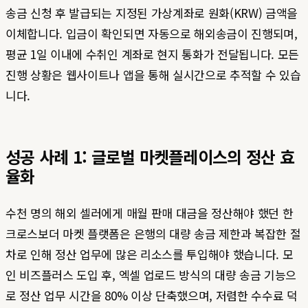
송금 신청 후 발급되는 지정된 가상계좌로 원화(KRW) 금액을
이체합니다. 입금이 확인되면 자동으로 해외송금이 진행되며,
평균 1일 이내에 수취인 계좌로 현지 통화가 전달됩니다. 모든
진행 상황은 웹사이트나 앱을 통해 실시간으로 추적할 수 있습
니다.
성공 사례 1: 글로벌 마켓플레이스의 정산 효
율화
수천 명의 해외 셀러에게 매월 판매 대금을 정산해야 했던 한
크로스보더 마켓 플랫폼은 은행의 대량 송금 제한과 복잡한 절
차로 인해 정산 업무에 많은 리소스를 투입해야 했습니다. 모
인 비즈플러스 도입 후, 엑셀 업로드 방식의 대량 송금 기능으
로 정산 업무 시간을 80% 이상 단축했으며, 저렴한 수수료 덕