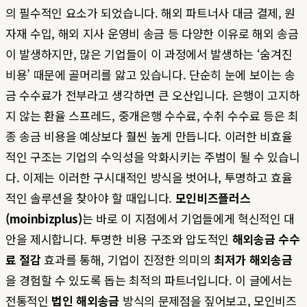
의 필수적인 요소가 되었습니다. 해외 파트너사 대금 결제, 원
자재 수입, 해외 지사 운영비 송금 등 다양한 이유로 해외 송금
이 발생하지만, 많은 기업들이 이 과정에서 발생하는 ‘숨겨진
비용’ 때문에 골머리를 앓고 있습니다. 단순히 눈에 보이는 송
금 수수료가 전부라고 생각하면 큰 오산입니다. 은행이 고지하
지 않는 환율 스프레드, 중개은행 수수료, 수취 수수료 등은 최
종 송금 비용을 예상보다 훨씬 높게 만듭니다. 이러한 비효율
적인 구조는 기업의 수익성을 악화시키는 주범이 될 수 있습니
다. 이제는 이러한 구시대적인 방식을 벗어나, 투명하고 효율
적인 솔루션을 찾아야 할 때입니다.
모인비즈플러스
(moinbizplus)
는 바로 이 지점에서 기업들에게 혁신적인 대
안을 제시합니다. 투명한 비용 구조와 압도적인
해외송금 수수
료 절감
효과를 통해, 기업이 진정한 의미의
최저가 해외송금
을 경험할 수 있도록 돕는 최적의 파트너입니다. 이 글에서는
전통적인
법인 해외송금
방식의 문제점을 짚어보고, 모인비즈