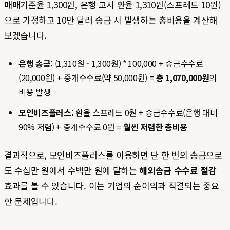
매매기준율 1,300원, 은행 고시 환율 1,310원(스프레드 10원)
으로 가정하고 10만 달러 송금 시 발생하는 총비용을 계산해
보겠습니다.
은행 송금:
(1,310원 - 1,300원) * 100,000 + 송금수수료
(20,000원) + 중개수수료(약 50,000원) =
총 1,070,000원
의
비용 발생
모인비즈플러스:
환율 스프레드 0원 + 송금수수료(은행 대비
90% 저렴) + 중개수수료 0원 =
훨씬 저렴한 총비용
결과적으로, 모인비즈플러스를 이용하면 단 한 번의 송금으로
도 수십만 원에서 수백만 원에 달하는
해외송금 수수료 절감
효과를 볼 수 있습니다. 이는 기업의 순이익과 직결되는 중요
한 문제입니다.