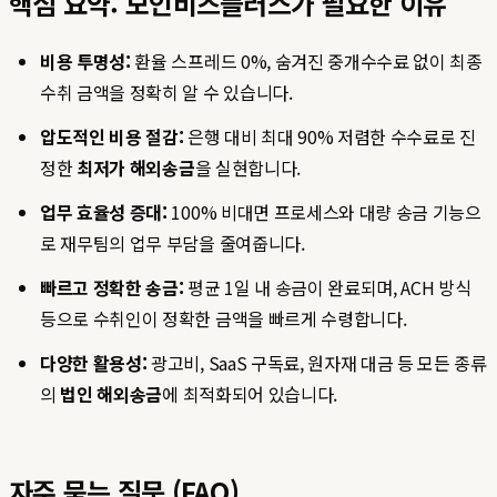
핵심 요약: 모인비즈플러스가 필요한 이유
비용 투명성:
환율 스프레드 0%, 숨겨진 중개수수료 없이 최종
수취 금액을 정확히 알 수 있습니다.
압도적인 비용 절감:
은행 대비 최대 90% 저렴한 수수료로 진
정한
최저가 해외송금
을 실현합니다.
업무 효율성 증대:
100% 비대면 프로세스와 대량 송금 기능으
로 재무팀의 업무 부담을 줄여줍니다.
빠르고 정확한 송금:
평균 1일 내 송금이 완료되며, ACH 방식
등으로 수취인이 정확한 금액을 빠르게 수령합니다.
다양한 활용성:
광고비, SaaS 구독료, 원자재 대금 등 모든 종류
의
법인 해외송금
에 최적화되어 있습니다.
자주 묻는 질문 (FAQ)