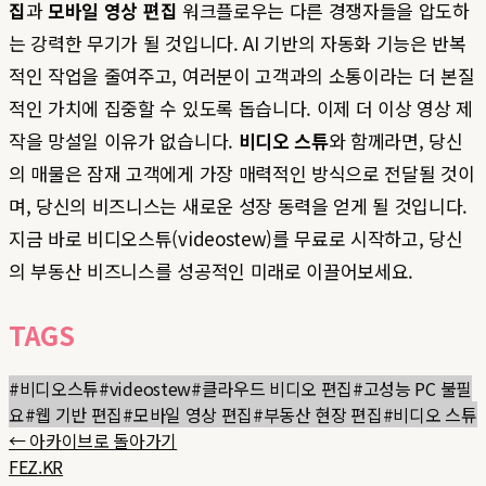
집
과
모바일 영상 편집
워크플로우는 다른 경쟁자들을 압도하
는 강력한 무기가 될 것입니다. AI 기반의 자동화 기능은 반복
적인 작업을 줄여주고, 여러분이 고객과의 소통이라는 더 본질
적인 가치에 집중할 수 있도록 돕습니다. 이제 더 이상 영상 제
작을 망설일 이유가 없습니다.
비디오 스튜
와 함께라면, 당신
의 매물은 잠재 고객에게 가장 매력적인 방식으로 전달될 것이
며, 당신의 비즈니스는 새로운 성장 동력을 얻게 될 것입니다.
지금 바로 비디오스튜(videostew)를 무료로 시작하고, 당신
의 부동산 비즈니스를 성공적인 미래로 이끌어보세요.
TAGS
#
비디오스튜
#
videostew
#
클라우드 비디오 편집
#
고성능 PC 불필
요
#
웹 기반 편집
#
모바일 영상 편집
#
부동산 현장 편집
#
비디오 스튜
← 아카이브로 돌아가기
FEZ.KR