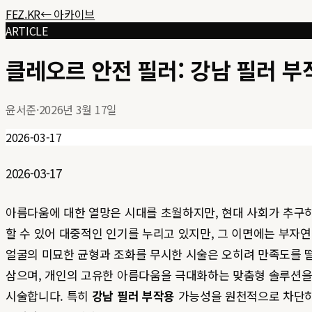
FEZ.KR
← 아카이브
ARTICLE
클레오르 안전 필러: 강남 필러 
윤서준
·
2026년 3월 17일
2026-03-17
2026-03-17
아름다움에 대한 열망은 시대를 초월하지만, 현대 사회가 추구하
할 수 있어 대중적인 인기를 누리고 있지만, 그 이면에는 부자
얼굴의 미묘한 균형과 조화를 무시한 시술은 오히려 만족도를 
삼으며, 개인의 고유한 아름다움을 극대화하는 맞춤형 솔루션을
시술합니다. 특히
강남 필러 부작용
가능성을 원천적으로 차단하