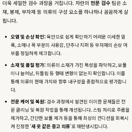
더욱 세밀한 검수 과정을 거칩니다. 차란의
전문 검수
팀은 소
재, 봉제, 부자재 등 의류의 구성 요소를 하나하나 꼼꼼하게 살
핍니다.
오염 및 손상 확인:
육안으로 쉽게 확인하기 어려운 미세한 얼
룩, 소매나 목 부분의 사용감, 단추나 지퍼 등 부자재의 손상 여
부를 정밀하게 체크합니다.
소재 및 품질 평가:
의류의 소재가 가진 특성을 파악하고, 보풀
이나 늘어남, 뒤틀림 등 형태 변형이 없는지 확인합니다. 이를
통해 의류의 현재 가치와 향후 내구성을 종합적으로 평가합니
다.
전문 케어 및 복원:
검수 과정에서 발견된 미미한 문제들은 전
문 클리닝 및 복원 작업을 통해 개선됩니다. 스팀 처리로 주름을
제거하고, 간단한 보풀 제거 등을 통해 최상의 컨디션을 회복시
켜 진정한 '
새 옷 같은 중고 의류
'로 재탄생시킵니다.