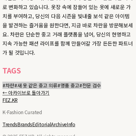
로 변화하고 있습니다. 옷장 속에 잠들어 있는 옷에 새로운 가
치를 부여하고, 당신의 다음 시즌을 빛내줄 보석 같은 아이템
을 발견하는 즐거움을 원한다면, 지금 바로 차란을 방문해보세
요. 차란은 단순한 중고 거래 플랫폼을 넘어, 당신의 현명하고
지속 가능한 패션 라이프를 함께 만들어갈 가장 든든한 파트너
가 될 것입니다.
TAGS
#
차란
#
새 옷 같은 중고 의류
#
명품 중고
#
전문 검수
← 아카이브로 돌아가기
FEZ.KR
K-Fashion Curated
Trends
Brands
Editorial
Archive
Info