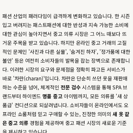
패션 산업의 패러다임이 급격하게 변화하고 있습니다. 한 시즌
입고 버려지는 패스트패션에 대한 반성과 지속 가능한 소비에
대한 관심이 높아지면서 중고 의류 시장은 그 어느 때보다 뜨
거운 주목을 받고 있습니다. 하지만 온라인 중고 거래의 고질
적인 문제인 '사진과 다른 실물', '숨겨진 하자', '정가품에 대한
불안' 등은 여전히 소비자들의 발목을 잡는 장벽으로 존재합니
다. 이러한 시장의 요구와 문제점을 정확히 파고든 서비스가
바로 '차란(charan)'입니다. 차란은 단순히 쓰던 옷을 재판매
하는 수준을 넘어, 체계적인
전문 검수
시스템을 통해 SPA 브
랜드부터 하이엔드
명품 중고
아이템까지, 모든 의류를 '새 상
품급' 컨디션으로 되살려냅니다. 소비자들이 온라인에서도 오
프라인 쇼룸처럼 믿고 구매할 수 있는, 진정한 의미의
새 옷 같
은 중고 의류
경험을 제공하며 중고 패션 시장의 새로운 기준
을 제시하고 있습니다.