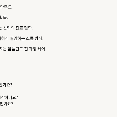
 만족도.
획득.
 신뢰의 진료 철학.
하게 설명하는 소통 방식.
는 임플란트 전 과정 케어.
엇인가요?
생각하나요?
엇인가요?