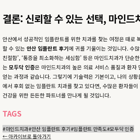
결론: 신뢰할 수 있는 선택, 마인드
안산에서 성공적인 임플란트를 위한 치과를 찾는 여정은 때로 복
할 수 있는
안산 임플란트 후기
에 귀를 기울이는 것입니다. 수
친절함’, ‘통증을 최소화하는 세심함’ 등은 마인드치과가 단순
는
모두닥 인증
은 마인드치과의 높은 의료 서비스 품질과 환자
얻는 과정과 같습니다. 그렇기에 기술력은 기본이고, 나의 상황
에서 후회 없는 임플란트 치과를 찾고 있다면, 수많은 환자들
건강을 위한 든든한 파트너를 만나게 될 것입니다.
TAGS
#
마인드치과
#
안산 임플란트 후기
#
임플란트 만족도
#
모두닥 인증
← 아카이브로 돌아가기