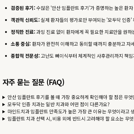
검증된 후기:
수많은 '안산 임플란트 후기'가 증명하는 높은 환자
객관적 신뢰도:
실제 환자들의 평가로만 부여되는 '모두닥 인증' 
정직한 진료:
과잉 진료 없이 환자에게 꼭 필요한 치료만을 권하는
소통 중심:
환자가 완전히 이해하고 동의할 때까지 충분하고 자세
종합적 전문성:
고난도 뼈이식부터 체계적인 사후관리까지 책임지
자주 묻는 질문 (FAQ)
안산 임플란트 후기를 볼 때 가장 중요하게 확인해야 할 점은 무
모두닥 인증 치과는 일반 치과와 어떤 점이 다른가요?
마인드치과 임플란트 만족도가 높은 가장 큰 이유는 무엇이라고 
임플란트 치과 선택 시, 비용 외에 반드시 고려해야 할 요소는 무