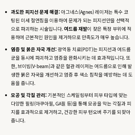
과도한 피지선 문제 해결:
아그네스(Agnes) 레이저는 특수 코
팅된 미세 절연침을 이용하여 문제가 되는 피지선만을 선택적
으로 파괴하는 시술입니다.
여드름 재발
이 잦은 특정 부위에 적
용하여 근본적인 원인을 제거하므로 만족도가 매우 높습니다.
염증 및 붉은 자국 개선:
광역동 치료(PDT)는 피지선과 여드름
균을 동시에 파괴하고 염증을 완화시키는 데 효과적입니다. 또
한, 브이빔(V-beam)과 같은 혈관 레이저는 여드름으로 인해 발
생한 붉은 자국을 개선하고 염증 후 색소 침착을 예방하는 데 도
움을 줍니다.
모공 및 각질 관리:
기본적인 스케일링부터 피부 타입에 맞는
다양한 필링(아쿠아필, GA필 등)을 통해 모공을 막는 각질과 피
지를 효과적으로 제거하고, 건강한 피부 턴오버 주기를 되찾아
줍니다.