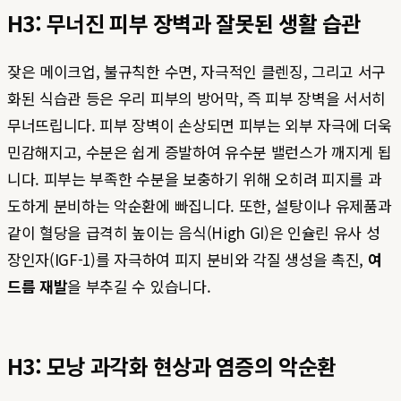
H3: 무너진 피부 장벽과 잘못된 생활 습관
잦은 메이크업, 불규칙한 수면, 자극적인 클렌징, 그리고 서구
화된 식습관 등은 우리 피부의 방어막, 즉 피부 장벽을 서서히
무너뜨립니다. 피부 장벽이 손상되면 피부는 외부 자극에 더욱
민감해지고, 수분은 쉽게 증발하여 유수분 밸런스가 깨지게 됩
니다. 피부는 부족한 수분을 보충하기 위해 오히려 피지를 과
도하게 분비하는 악순환에 빠집니다. 또한, 설탕이나 유제품과
같이 혈당을 급격히 높이는 음식(High GI)은 인슐린 유사 성
장인자(IGF-1)를 자극하여 피지 분비와 각질 생성을 촉진,
여
드름 재발
을 부추길 수 있습니다.
H3: 모낭 과각화 현상과 염증의 악순환