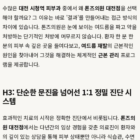
수많은
대전 시청역 피부과
중에서 왜
톤즈의원 대전점
을 선택
해야 할까요? 그 이유는 바로 '결과'를 만들어내는 접근 방식의
차이에 있습니다. 톤즈의원은 눈에 보이는 여드름을 짜고 약을
처방하는 단기적인 처방에 머무르지 않습니다. 환자 한 분 한
분의 피부 속 깊은 곳을 들여다보고,
여드름 재발
의 근본적인
원인을 찾아내어 그것을 해결하는 체계적인
근본 관리
프로그
램을 제공합니다.
H3: 단순한 문진을 넘어선 1:1 정밀 진단 시
스템
효과적인 치료의 시작은 정확한 진단에서 비롯됩니다.
톤즈의
원 대전점
에서는 다년간의 임상 경험을 갖춘 의료진이 환자와
의 깊이 있는 상담을 통해 피부 상태뿐만 아니라 식습관, 수면