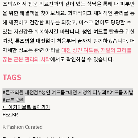
즈의원에서 전문 의료진과의 깊이 있는 상담을 통해 내 피부만
을 위한 해결책을 찾아보세요. 과학적이고 체계적인 관리를 통
해 깨끗하고 건강한 피부를 되찾고, 마스크 없이도 당당할 수
있는 자신감을 회복하시길 바랍니다.
성인 여드름
탈출을 위한
여정,
톤즈의원 대전점
이 처음부터 끝까지 함께하겠습니다. 더
자세한 정보는 관련 아티클
대전 성인 여드름, 재발의 고리를
끊는 근본 관리의 시작
에서도 확인하실 수 있습니다.
TAGS
#
톤즈의원 대전점
#
성인 여드름
#
대전 시청역 피부과
#
여드름 재발
#
근본 관리
← 아카이브로 돌아가기
FEZ.KR
K-Fashion Curated