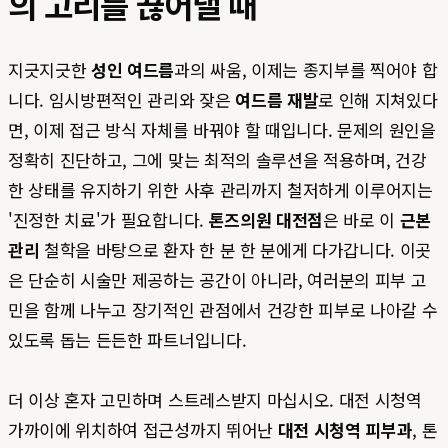
의 고리를 끊어낼 때
지긋지긋한
성인 여드름
과의 싸움, 이제는 종지부를 찍어야 합
니다. 임시방편적인 관리와 잦은
여드름 재발
로 인해 지쳐있다
면, 이제 접근 방식 자체를 바꿔야 할 때입니다. 문제의 원인을
정확히 진단하고, 그에 맞는 최적의 솔루션을 적용하며, 건강
한 상태를 유지하기 위한 사후 관리까지 철저하게 이루어지는
'진정한 치료'가 필요합니다.
톤즈의원 대전점
은 바로 이
근본
관리
철학을 바탕으로 환자 한 분 한 분에게 다가갑니다. 이곳
은 단순히 시술만 제공하는 공간이 아니라, 여러분의 피부 고
민을 함께 나누고 장기적인 관점에서 건강한 피부로 나아갈 수
있도록 돕는 든든한 파트너입니다.
더 이상 혼자 고민하며 스트레스받지 마십시오. 대전 시청역
가까이에 위치하여 접근성까지 뛰어난
대전 시청역 피부과
, 톤