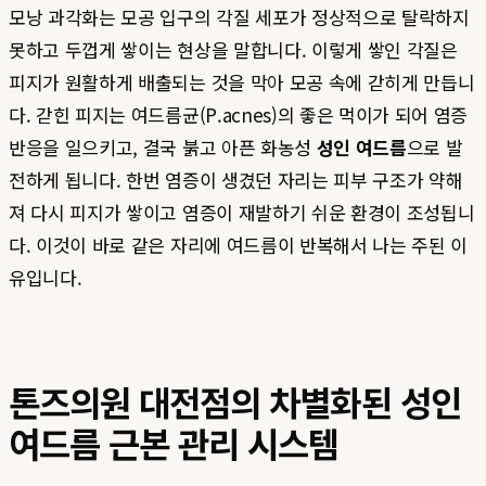
모낭 과각화는 모공 입구의 각질 세포가 정상적으로 탈락하지
못하고 두껍게 쌓이는 현상을 말합니다. 이렇게 쌓인 각질은
피지가 원활하게 배출되는 것을 막아 모공 속에 갇히게 만듭니
다. 갇힌 피지는 여드름균(P.acnes)의 좋은 먹이가 되어 염증
반응을 일으키고, 결국 붉고 아픈 화농성
성인 여드름
으로 발
전하게 됩니다. 한번 염증이 생겼던 자리는 피부 구조가 약해
져 다시 피지가 쌓이고 염증이 재발하기 쉬운 환경이 조성됩니
다. 이것이 바로 같은 자리에 여드름이 반복해서 나는 주된 이
유입니다.
톤즈의원 대전점의 차별화된 성인
여드름 근본 관리 시스템