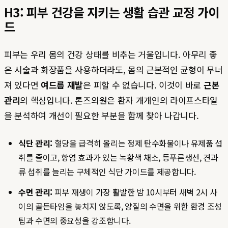
H3: 피부 건강을 지키는 생활 습관 교정 가이
드
피부는 우리 몸의 건강 상태를 비추는 거울입니다. 아무리 좋
은 시술과 화장품을 사용하더라도, 몸의 근본적인 균형이 무너
져 있다면
여드름 재발
은 피할 수 없습니다. 이것이 바로
근본
관리
의 핵심입니다. 톤즈의원은 환자 개개인의 라이프스타일
을 분석하여 개선이 필요한 부분을 함께 찾아 나갑니다.
식단 관리:
혈당을 급격히 올리는 정제 탄수화물이나 유제품 섭
취를 줄이고, 항염 효과가 있는 녹황색 채소, 등푸른생선, 견과
류 섭취를 늘리는 구체적인 식단 가이드를 제공합니다.
수면 관리:
피부 재생이 가장 활발한 밤 10시부터 새벽 2시 사
이의 골든타임을 놓치지 않도록, 양질의 수면을 위한 환경 조성
팁과 수면의 중요성을 강조합니다.